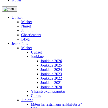
Kuvat
Uutiset
Miehet
Naiset
Juniorit
Cheerleaders
Blogi
Jenkkifutis
Miehet
Uutiset
Joukkue
Joukkue 2026
Joukkue 2025
Joukkue 2024
Joukkue 2023
Joukkue 2022
Joukkue 2021
Joukkue 2020
Yhteistyökumppaniksi
Gators
Juniorit
Miten harrastamaan jenkkifutista?