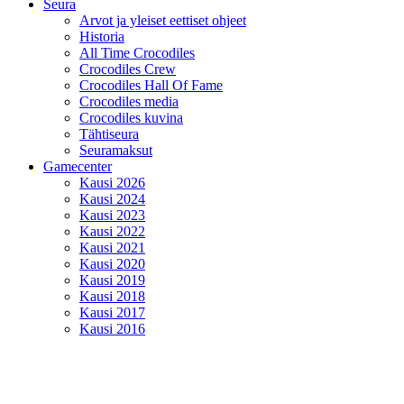
Seura
Arvot ja yleiset eettiset ohjeet
Historia
All Time Crocodiles
Crocodiles Crew
Crocodiles Hall Of Fame
Crocodiles media
Crocodiles kuvina
Tähtiseura
Seuramaksut
Gamecenter
Kausi 2026
Kausi 2024
Kausi 2023
Kausi 2022
Kausi 2021
Kausi 2020
Kausi 2019
Kausi 2018
Kausi 2017
Kausi 2016