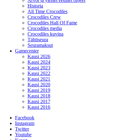
Arvot ja yleiset eettiset ohjeet
Historia
All Time Crocodiles
Crocodiles Crew
Crocodiles Hall Of Fame
Crocodiles media
Crocodiles kuvina
Tähtiseura
Seuramaksut
Gamecenter
Kausi 2026
Kausi 2024
Kausi 2023
Kausi 2022
Kausi 2021
Kausi 2020
Kausi 2019
Kausi 2018
Kausi 2017
Kausi 2016
Facebook
Instagram
Twitter
Youtube