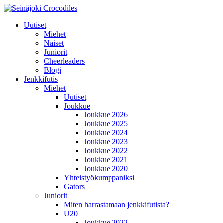
Uutiset
Miehet
Naiset
Juniorit
Cheerleaders
Blogi
Jenkkifutis
Miehet
Uutiset
Joukkue
Joukkue 2026
Joukkue 2025
Joukkue 2024
Joukkue 2023
Joukkue 2022
Joukkue 2021
Joukkue 2020
Yhteistyökumppaniksi
Gators
Juniorit
Miten harrastamaan jenkkifutista?
U20
Joukkue 2022