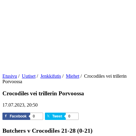
Etusivu
/
Uutiset
/
Jenkkifutis
/
Miehet
/
Crocodiles vei trillerin
Porvoossa
Crocodiles vei trillerin Porvoossa
17.07.2023, 20:50
Facebook
0
Tweet
0
Butchers v Crocodiles 21-28 (0-21)