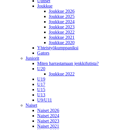
Uutiset
Joukkue
Joukkue 2026
Joukkue 2025
Joukkue 2024
Joukkue 2023
Joukkue 2022
Joukkue 2021
Joukkue 2020
Yhteistyökumppaniksi
Gators
Juniorit
Miten harrastamaan jenkkifutista?
U20
Joukkue 2022
U19
U17
U15
U13
U9/U11
Naiset
Naiset 2026
Naiset 2024
Naiset 2023
Naiset 2021