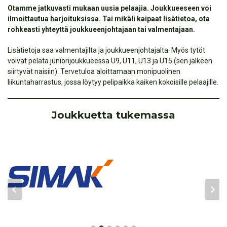
Otamme jatkuvasti mukaan uusia pelaajia. Joukkueeseen voi
ilmoittautua harjoituksissa. Tai mikäli kaipaat lisätietoa, ota
rohkeasti yhteyttä joukkueenjohtajaan tai valmentajaan.
Lisätietoja saa valmentajilta ja joukkueenjohtajalta. Myös tytöt
voivat pelata juniorijoukkueessa U9, U11, U13 ja U15 (sen jälkeen
siirtyvät naisiin). Tervetuloa aloittamaan monipuolinen
liikuntaharrastus, jossa löytyy pelipaikka kaiken kokoisille pelaajille.
Joukkuetta tukemassa