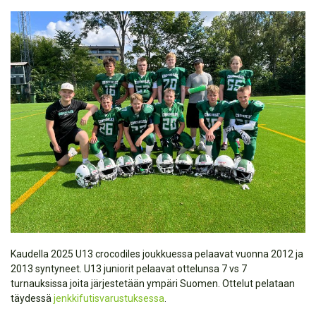
Kaudella 2025 U13 crocodiles joukkuessa pelaavat vuonna 2012 ja
2013 syntyneet. U13 juniorit pelaavat ottelunsa 7 vs 7
turnauksissa joita järjestetään ympäri Suomen. Ottelut pelataan
täydessä
jenkkifutisvarustuksessa
.