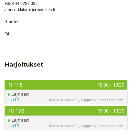
+358 44 023 0035
jenni.erkkila(at)crocodiles.fi
Huolto:
EA:
Harjoitukset