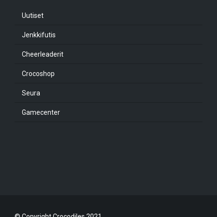
Uutiset
Jenkkifutis
Cheerleaderit
Crocoshop
Seura
Gamecenter
© Copyright Crocodiles 2021