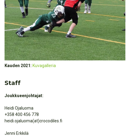
Kauden 2021:
Kuvagalleria
Staff
Joukkueenjohtajat:
Heidi Ojaluoma
+358 400 456 778
heidi.ojaluoma(at)crocodiles.fi
Jenni Erkkilä