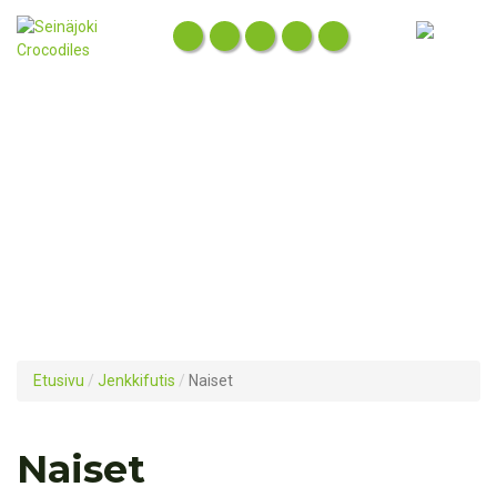
Etusivu
/
Jenkkifutis
/
Naiset
Naiset