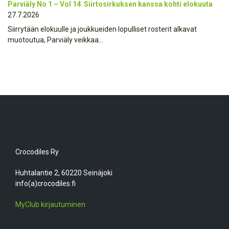
Parviäly No 1 – Vol 14 Siirtosirkuksen kanssa kohti elokuuta
27.7.2026
Siirrytään elokuulle ja joukkueiden lopulliset rosterit alkavat
muotoutua, Parviäly veikkaa…
Crocodiles Ry
Huhtalantie 2, 60220 Seinäjoki
info(a)crocodiles.fi
MyClub kirjautuminen