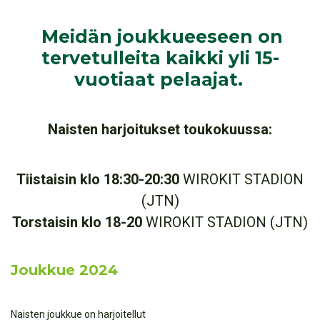
Meidän joukkueeseen on
tervetulleita kaikki yli 15-
vuotiaat pelaajat.
Naisten harjoitukset toukokuussa:
Tiistaisin klo 18:30-20:30
WIROKIT STADION
(JTN)
Torstaisin klo 18-20
WIROKIT STADION (JTN)
Joukkue 2024
Naisten joukkue on harjoitellut