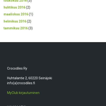
toukokuu 2016
(3)
huhtikuu 2016
(2)
maaliskuu 2016
(1)
helmikuu 2016
(2)
tammikuu 2016
(3)
Crocodiles Ry
Huhtalantie 2, 60220 Seinäjoki
info(a)crocodiles.fi
MyClub kirjautuminen