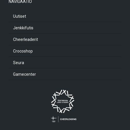
NAVIGAATIO
Uutiset
Jenkkifutis
Cheerleaderit
Crocoshop
Seura
Gamecenter