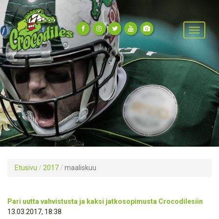
Etusivu
/
2017
/
maaliskuu
Pari uutta vahvistusta ja kaksi jatkosopimusta Crocodilesiin
13.03.2017, 18:38