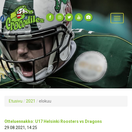
Etusivu
/
2021
/
elokuu
Otteluennakko: U17 Helsinki Roosters vs Dragons
29.08.2021, 14:25