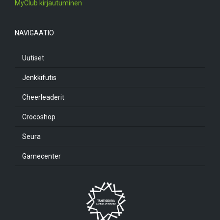
MyClub kirjautuminen
NAVIGAATIO
Uutiset
Jenkkifutis
Cheerleaderit
Crocoshop
Seura
Gamecenter