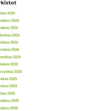
rkistot
okuu 2026
inäkuu 2026
säkuu 2026
ukokuu 2026
htikuu 2026
lmikuu 2026
mmikuu 2026
ulukuu 2025
rraskuu 2025
kakuu 2025
yskuu 2025
okuu 2025
inäkuu 2025
säkuu 2025