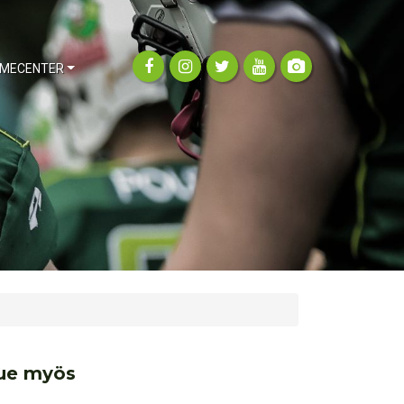
MECENTER
ue myös