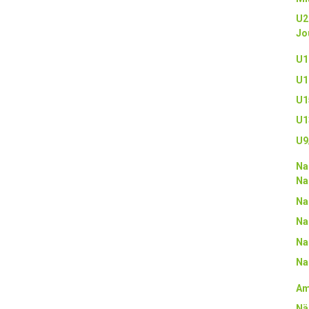
U2
Jo
U1
U1
U1
U1
U9
Na
Na
Na
Na
Na
Na
Am
Nä