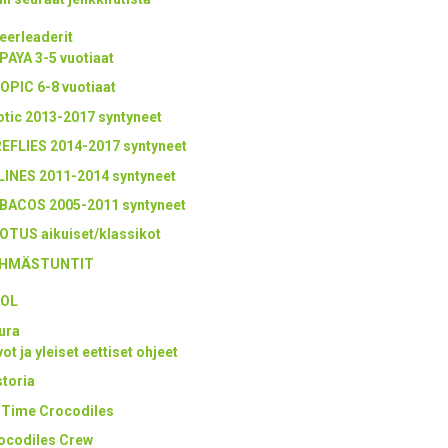
eerleaderit
PAYA 3-5 vuotiaat
OPIC 6-8 vuotiaat
otic 2013-2017 syntyneet
REFLIES 2014-2017 syntyneet
LINES 2011-2014 syntyneet
BACOS 2005-2011 syntyneet
OTUS aikuiset/klassikot
HMÄSTUNTIT
OL
ura
ot ja yleiset eettiset ohjeet
storia
l Time Crocodiles
ocodiles Crew