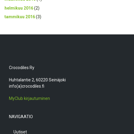
helmikuu 2016
(2)
tammikuu 2016
(3)
Crocodiles Ry
Huhtalantie 2, 60220 Seinäjoki
info(a)crocodiles.fi
MyClub kirjautuminen
NAVIGAATIO
Uutiset