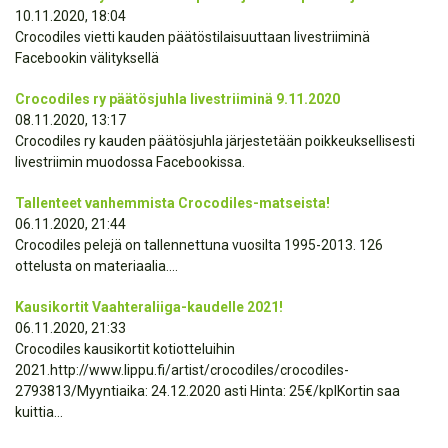
10.11.2020, 18:04
Crocodiles vietti kauden päätöstilaisuuttaan livestriiminä
Facebookin välityksellä
Crocodiles ry päätösjuhla livestriiminä 9.11.2020
08.11.2020, 13:17
Crocodiles ry kauden päätösjuhla järjestetään poikkeuksellisesti
livestriimin muodossa Facebookissa.
Tallenteet vanhemmista Crocodiles-matseista!
06.11.2020, 21:44
Crocodiles pelejä on tallennettuna vuosilta 1995-2013. 126
ottelusta on materiaalia....
Kausikortit Vaahteraliiga-kaudelle 2021!
06.11.2020, 21:33
Crocodiles kausikortit kotiotteluihin
2021.http://www.lippu.fi/artist/crocodiles/crocodiles-
2793813/Myyntiaika: 24.12.2020 asti Hinta: 25€/kplKortin saa
kuittia...