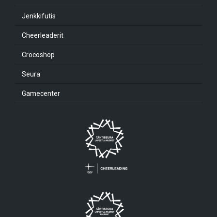
Jenkkifutis
Cheerleaderit
Crocoshop
Seura
Gamecenter