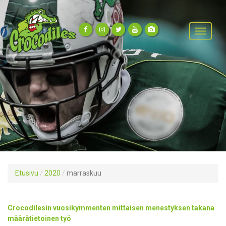
Etusivu
/
2020
/
marraskuu
Crocodilesin vuosikymmenten mittaisen menestyksen takana
määrätietoinen työ