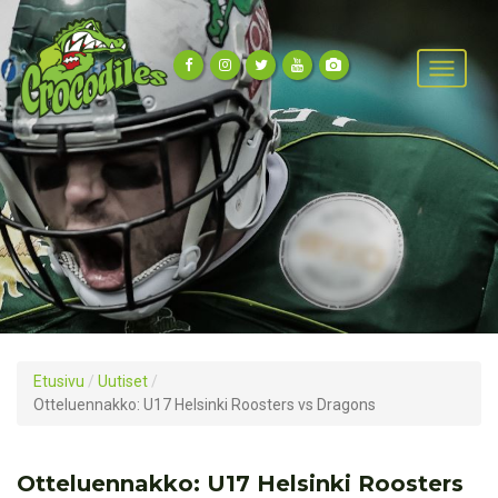
Etusivu
/
Uutiset
/
Otteluennakko: U17 Helsinki Roosters vs Dragons
Otteluennakko: U17 Helsinki Roosters