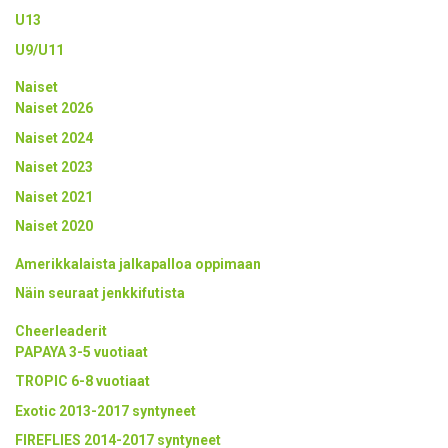
U13
U9/U11
Naiset
Naiset 2026
Naiset 2024
Naiset 2023
Naiset 2021
Naiset 2020
Amerikkalaista jalkapalloa oppimaan
Näin seuraat jenkkifutista
Cheerleaderit
PAPAYA 3-5 vuotiaat
TROPIC 6-8 vuotiaat
Exotic 2013-2017 syntyneet
FIREFLIES 2014-2017 syntyneet