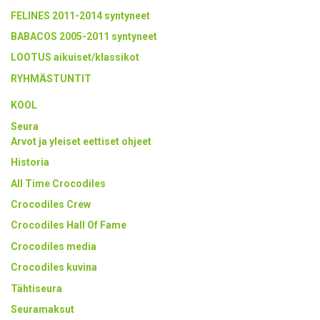
FELINES 2011-2014 syntyneet
BABACOS 2005-2011 syntyneet
LOOTUS aikuiset/klassikot
RYHMÄSTUNTIT
KOOL
Seura
Arvot ja yleiset eettiset ohjeet
Historia
All Time Crocodiles
Crocodiles Crew
Crocodiles Hall Of Fame
Crocodiles media
Crocodiles kuvina
Tähtiseura
Seuramaksut