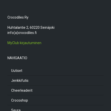
Crocodiles Ry
Huhtalantie 2, 60220 Seinäjoki
info(a)crocodiles.fi
MyClub kirjautuminen
NAVIGAATIO
Uutiset
Jenkkifutis
Cheerleaderit
Crocoshop
Seura