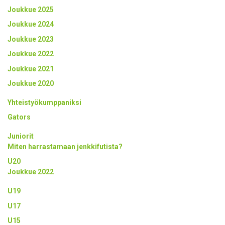
Joukkue 2025
Joukkue 2024
Joukkue 2023
Joukkue 2022
Joukkue 2021
Joukkue 2020
Yhteistyökumppaniksi
Gators
Juniorit
Miten harrastamaan jenkkifutista?
U20
Joukkue 2022
U19
U17
U15