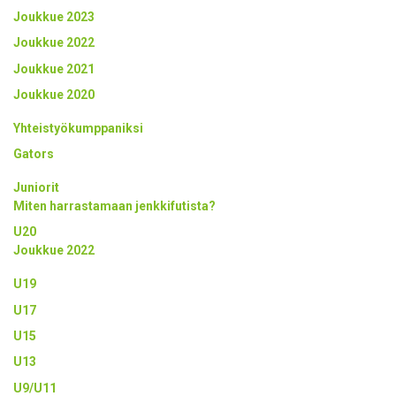
Joukkue 2023
Joukkue 2022
Joukkue 2021
Joukkue 2020
Yhteistyökumppaniksi
Gators
Juniorit
Miten harrastamaan jenkkifutista?
U20
Joukkue 2022
U19
U17
U15
U13
U9/U11