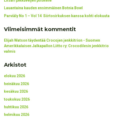
Litsari pikkuveljen poskelle
Lauantaina kauden ensimmäinen Botnia Bowl
Parviäly No 1 – Vol 14 Siirtosirkuksen kanssa kohti elokuuta
Viimeisimmät kommentit
Elijah Watson täydentää Crocojen jenkkitrion - Suomen
Amerikkalaisen Jalkapallon Liitto ry
:
Crocodilesin jenkkitrio
valmis
Arkistot
elokuu 2026
heinäkuu 2026
kesäkuu 2026
toukokuu 2026
huhtikuu 2026
helmikuu 2026