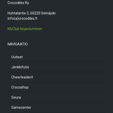
Crocodiles Ry
Huhtalantie 2, 60220 Seinäjoki
info(a)crocodiles.fi
MyClub kirjautuminen
NAVIGAATIO
Uutiset
Jenkkifutis
Cheerleaderit
Crocoshop
Seura
Gamecenter