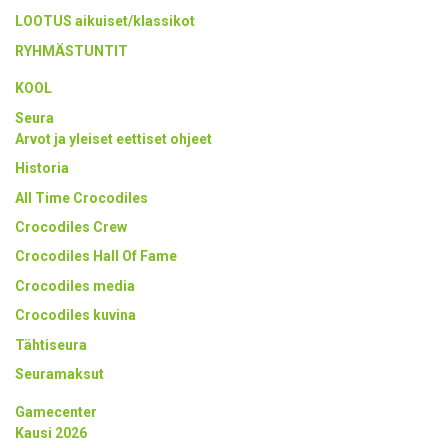
LOOTUS aikuiset/klassikot
RYHMÄSTUNTIT
KOOL
Seura
Arvot ja yleiset eettiset ohjeet
Historia
All Time Crocodiles
Crocodiles Crew
Crocodiles Hall Of Fame
Crocodiles media
Crocodiles kuvina
Tähtiseura
Seuramaksut
Gamecenter
Kausi 2026