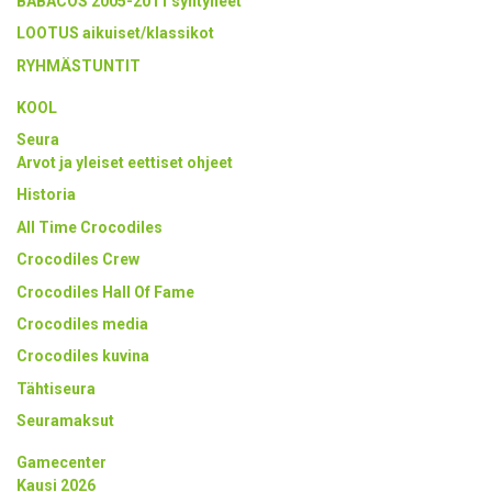
BABACOS 2005-2011 syntyneet
LOOTUS aikuiset/klassikot
RYHMÄSTUNTIT
KOOL
Seura
Arvot ja yleiset eettiset ohjeet
Historia
All Time Crocodiles
Crocodiles Crew
Crocodiles Hall Of Fame
Crocodiles media
Crocodiles kuvina
Tähtiseura
Seuramaksut
Gamecenter
Kausi 2026