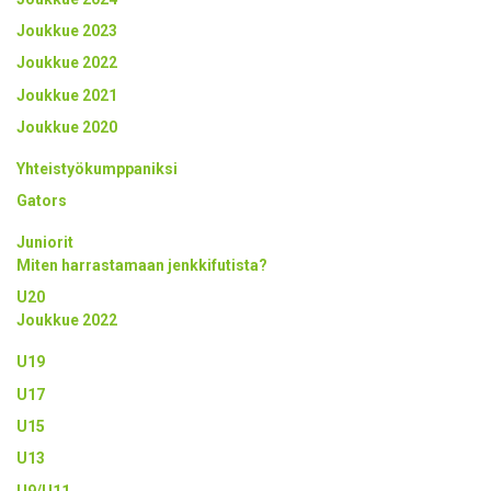
Joukkue 2023
Joukkue 2022
Joukkue 2021
Joukkue 2020
Yhteistyökumppaniksi
Gators
Juniorit
Miten harrastamaan jenkkifutista?
U20
Joukkue 2022
U19
U17
U15
U13
U9/U11