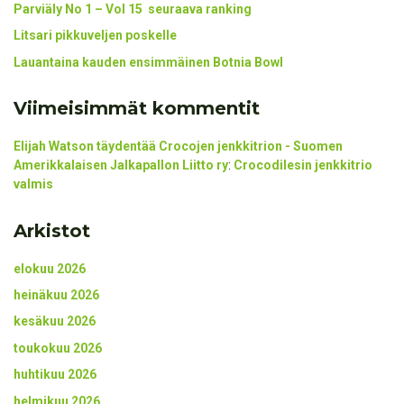
Parviäly No 1 – Vol 15 seuraava ranking
Litsari pikkuveljen poskelle
Lauantaina kauden ensimmäinen Botnia Bowl
Viimeisimmät kommentit
Elijah Watson täydentää Crocojen jenkkitrion - Suomen
Amerikkalaisen Jalkapallon Liitto ry
:
Crocodilesin jenkkitrio
valmis
Arkistot
elokuu 2026
heinäkuu 2026
kesäkuu 2026
toukokuu 2026
huhtikuu 2026
helmikuu 2026