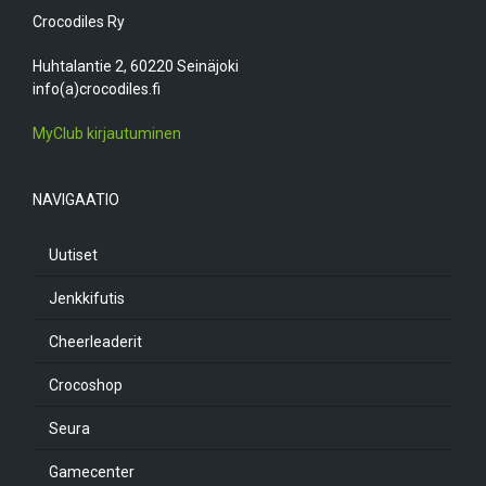
Crocodiles Ry
Huhtalantie 2, 60220 Seinäjoki
info(a)crocodiles.fi
MyClub kirjautuminen
NAVIGAATIO
Uutiset
Jenkkifutis
Cheerleaderit
Crocoshop
Seura
Gamecenter