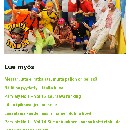
Lue myös
Mestaruutta ei ratkaista, mutta paljon on pelissä
Näitä on pyydetty – täältä tulee
Parviäly No 1 – Vol 15 seuraava ranking
Litsari pikkuveljen poskelle
Lauantaina kauden ensimmäinen Botnia Bowl
Parviäly No 1 – Vol 14 Siirtosirkuksen kanssa kohti elokuuta