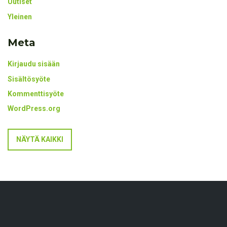
Uutiset
Yleinen
Meta
Kirjaudu sisään
Sisältösyöte
Kommenttisyöte
WordPress.org
NÄYTÄ KAIKKI