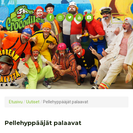
Etusivu
/
Uutiset
/
Pellehyppääjät palaavat
Pellehyppääjät palaavat