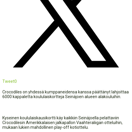
Tweet
0
Crocodiles on yhdessä kumppaneidensa kanssa päättänyt lahjoittaa
6000 kappaletta koululaiskortteja Seinäjoen alueen alakouluihin.
Kyseinen koululaiskausikortti käy kaikkiin Seinäjoella pelattaviin
Crocodilesin Amerikkalaisen jalkapallon Vaahteraliigan otteluihin,
mukaan lukien mahdollinen play-off kotiottelu.