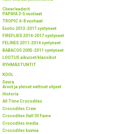
Cheerleaderit
PAPAYA 3-5 vuotiaat
TROPIC 6-8 vuotiaat
Exotic 2013-2017 syntyneet
FIREFLIES 2014-2017 syntyneet
FELINES 2011-2014 syntyneet
BABACOS 2005-2011 syntyneet
LOOTUS aikuiset/klassikot
RYHMÄSTUNTIT
KOOL
Seura
Arvot ja yleiset eettiset ohjeet
Historia
All Time Crocodiles
Crocodiles Crew
Crocodiles Hall Of Fame
Crocodiles media
Crocodiles kuvina