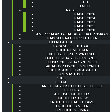
U13
U9/U11
NAISET
NAISET 2026
NAISET 2024
NAISET 2023
NAISET 2021
NAISET 2020
AMERIKKALAISTA JALKAPALLOA OPPIMAAN
NÄIN SEURAAT JENKKIFUTISTA
CHEERLEADERIT
PAPAYA 3-5 VUOTIAAT
TROPIC 6-8 VUOTIAAT
EXOTIC 2013-2017 SYNTYNEET
FIREFLIES 2014-2017 SYNTYNEET
FELINES 2011-2014 SYNTYNEET
BABACOS 2005-2011 SYNTYNEET
LOOTUS AIKUISET/KLASSIKOT
RYHMÄSTUNTIT
KOOL
SEURA
ARVOT JA YLEISET EETTISET OHJEET
HISTORIA
ALL TIME CROCODILES
CROCODILES CREW
CROCODILES HALL OF FAME
CROCODILES MEDIA
CROCODILES KUVINA