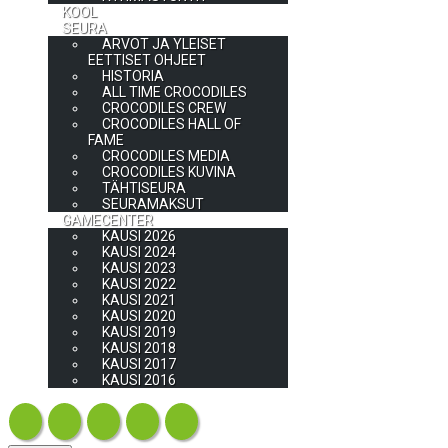
KOOL
SEURA
ARVOT JA YLEISET
EETTISET OHJEET
HISTORIA
ALL TIME CROCODILES
CROCODILES CREW
CROCODILES HALL OF
FAME
CROCODILES MEDIA
CROCODILES KUVINA
TÄHTISEURA
SEURAMAKSUT
GAMECENTER
KAUSI 2026
KAUSI 2024
KAUSI 2023
KAUSI 2022
KAUSI 2021
KAUSI 2020
KAUSI 2019
KAUSI 2018
KAUSI 2017
KAUSI 2016