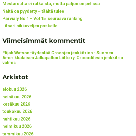
Mestaruutta ei ratkaista, mutta paljon on pelissä
Näitä on pyydetty – täältä tulee
Parviäly No 1 – Vol 15 seuraava ranking
Litsari pikkuveljen poskelle
Viimeisimmät kommentit
Elijah Watson täydentää Crocojen jenkkitrion - Suomen
Amerikkalaisen Jalkapallon Liitto ry
:
Crocodilesin jenkkitrio
valmis
Arkistot
elokuu 2026
heinäkuu 2026
kesäkuu 2026
toukokuu 2026
huhtikuu 2026
helmikuu 2026
tammikuu 2026