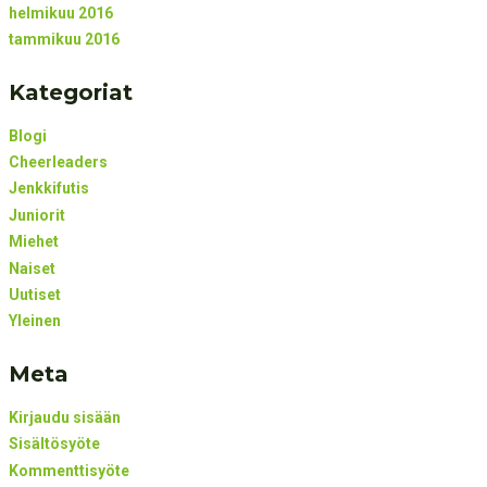
helmikuu 2016
tammikuu 2016
Kategoriat
Blogi
Cheerleaders
Jenkkifutis
Juniorit
Miehet
Naiset
Uutiset
Yleinen
Meta
Kirjaudu sisään
Sisältösyöte
Kommenttisyöte