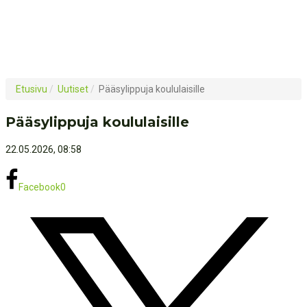
Etusivu
/
Uutiset
/
Pääsylippuja koululaisille
Pääsylippuja koululaisille
22.05.2026, 08:58
Facebook
0