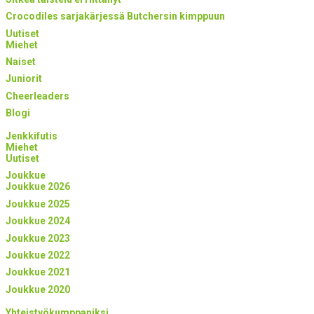
Crocodiles sarjakärjessä Butchersin kimppuun
Uutiset
Miehet
Naiset
Juniorit
Cheerleaders
Blogi
Jenkkifutis
Miehet
Uutiset
Joukkue
Joukkue 2026
Joukkue 2025
Joukkue 2024
Joukkue 2023
Joukkue 2022
Joukkue 2021
Joukkue 2020
Yhteistyökumppaniksi