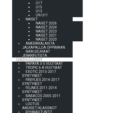
U17
U15
U13
U9/U11
NAISET
NAISET 2026
NAISET 2024
NAISET 2023
NAISET 2021
NAISET 2020
AMERIKKALAISTA
JALKAPALLOA OPPIMAAN
NÄIN SEURAAT
JENKKIFUTISTA
CHEERLEADERIT
PAPAYA 3-5 VUOTIAAT
TROPIC 6-8 VUOTIAAT
EXOTIC 2013-2017
SYNTYNEET
FIREFLIES 2014-2017
SYNTYNEET
FELINES 2011-2014
SYNTYNEET
BABACOS 2005-2011
SYNTYNEET
LOOTUS
AIKUISET/KLASSIKOT
RYHMÄSTUNTIT