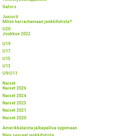
Gators
Juniorit
Miten harrastamaan jenkkifutista?
U20
Joukkue 2022
U19
U17
U15
U13
U9/U11
Naiset
Naiset 2026
Naiset 2024
Naiset 2023
Naiset 2021
Naiset 2020
Amerikkalaista jalkapalloa oppimaan
Näin seuraat jenkkifutista