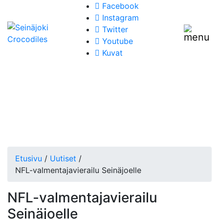
Facebook
Instagram
Twitter
Youtube
Kuvat
Etusivu
/
Uutiset
/
NFL-valmentajavierailu Seinäjoelle
NFL-valmentajavierailu
Seinäjoelle