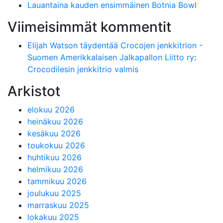
Lauantaina kauden ensimmäinen Botnia Bowl
Viimeisimmät kommentit
Elijah Watson täydentää Crocojen jenkkitrion -
Suomen Amerikkalaisen Jalkapallon Liitto ry
:
Crocodilesin jenkkitrio valmis
Arkistot
elokuu 2026
heinäkuu 2026
kesäkuu 2026
toukokuu 2026
huhtikuu 2026
helmikuu 2026
tammikuu 2026
joulukuu 2025
marraskuu 2025
lokakuu 2025