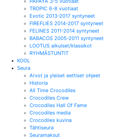
PAPAYA 3-5 vuotiaat
TROPIC 6-8 vuotiaat
Exotic 2013-2017 syntyneet
FIREFLIES 2014-2017 syntyneet
FELINES 2011-2014 syntyneet
BABACOS 2005-2011 syntyneet
LOOTUS aikuiset/klassikot
RYHMÄSTUNTIT
KOOL
Seura
Arvot ja yleiset eettiset ohjeet
Historia
All Time Crocodiles
Crocodiles Crew
Crocodiles Hall Of Fame
Crocodiles media
Crocodiles kuvina
Tähtiseura
Seuramaksut