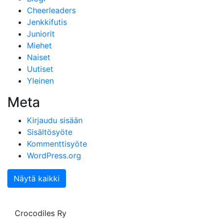
Cheerleaders
Jenkkifutis
Juniorit
Miehet
Naiset
Uutiset
Yleinen
Meta
Kirjaudu sisään
Sisältösyöte
Kommenttisyöte
WordPress.org
Näytä kaikki
Crocodiles Ry