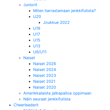
Juniorit
Miten harrastamaan jenkkifutista?
U20
Joukkue 2022
U19
U17
U15
U13
U9/U11
Naiset
Naiset 2026
Naiset 2024
Naiset 2023
Naiset 2021
Naiset 2020
Amerikkalaista jalkapalloa oppimaan
Näin seuraat jenkkifutista
Cheerleaderit