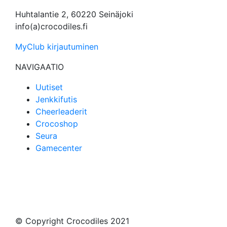
Huhtalantie 2, 60220 Seinäjoki
info(a)crocodiles.fi
MyClub kirjautuminen
NAVIGAATIO
Uutiset
Jenkkifutis
Cheerleaderit
Crocoshop
Seura
Gamecenter
© Copyright Crocodiles 2021