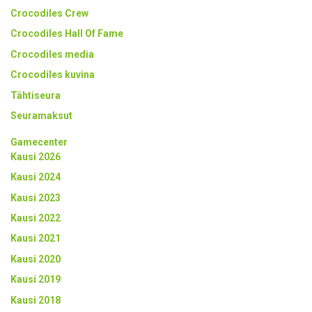
Crocodiles Crew
Crocodiles Hall Of Fame
Crocodiles media
Crocodiles kuvina
Tähtiseura
Seuramaksut
Gamecenter
Kausi 2026
Kausi 2024
Kausi 2023
Kausi 2022
Kausi 2021
Kausi 2020
Kausi 2019
Kausi 2018