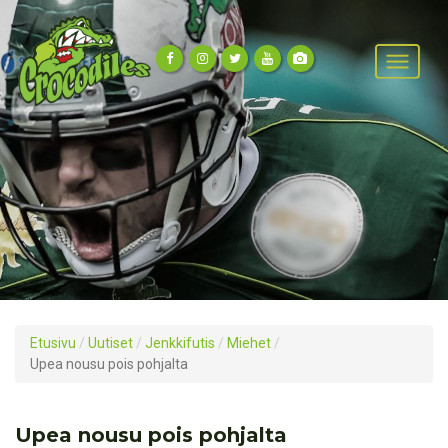
Etusivu
/
Uutiset
/
Jenkkifutis
/
Miehet
/
Upea nousu pois pohjalta
Upea nousu pois pohjalta