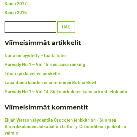
Kausi 2017
Kausi 2016
Viimeisimmät artikkelit
Näitä on pyydetty – täältä tulee
Parviäly No 1 – Vol 15 seuraava ranking
Litsari pikkuveljen poskelle
Lauantaina kauden ensimmäinen Botnia Bowl
Parviäly No 1 – Vol 14 Siirtosirkuksen kanssa kohti elokuuta
Viimeisimmät kommentit
Elijah Watson täydentää Crocojen jenkkitrion - Suomen
Amerikkalaisen Jalkapallon Liitto ry
:
Crocodilesin jenkkitrio
valmis