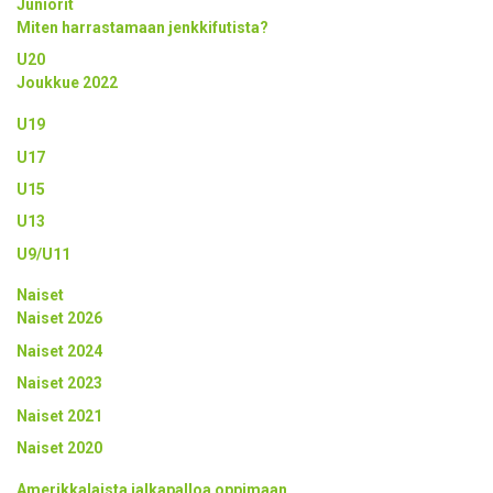
Juniorit
Miten harrastamaan jenkkifutista?
U20
Joukkue 2022
U19
U17
U15
U13
U9/U11
Naiset
Naiset 2026
Naiset 2024
Naiset 2023
Naiset 2021
Naiset 2020
Amerikkalaista jalkapalloa oppimaan