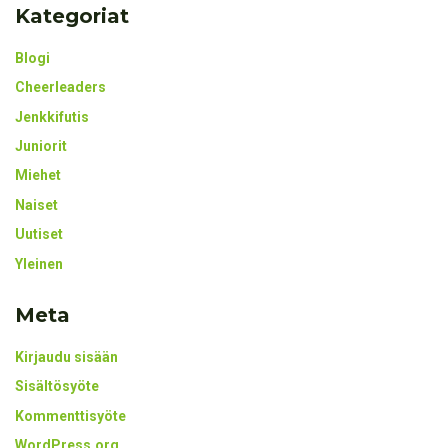
Kategoriat
Blogi
Cheerleaders
Jenkkifutis
Juniorit
Miehet
Naiset
Uutiset
Yleinen
Meta
Kirjaudu sisään
Sisältösyöte
Kommenttisyöte
WordPress.org