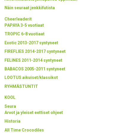
Näin seuraat jenkkifutista
Cheerleaderit
PAPAYA 3-5 vuotiaat
TROPIC 6-8 vuotiaat
Exotic 2013-2017 syntyneet
FIREFLIES 2014-2017 syntyneet
FELINES 2011-2014 syntyneet
BABACOS 2005-2011 syntyneet
LOOTUS aikuiset/klassikot
RYHMÄSTUNTIT
KOOL
Seura
Arvot ja yleiset eettiset ohjeet
Historia
All Time Crocodiles