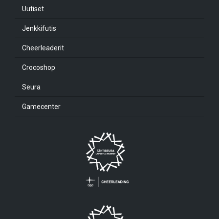
Uutiset
Jenkkifutis
Cheerleaderit
Crocoshop
Seura
Gamecenter