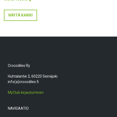
NÄYTÄ KAIKKI
Crocodiles Ry
Huhtalantie 2, 60220 Seinäjoki
info(a)crocodiles.fi
MyClub kirjautuminen
NAVIGAATIO