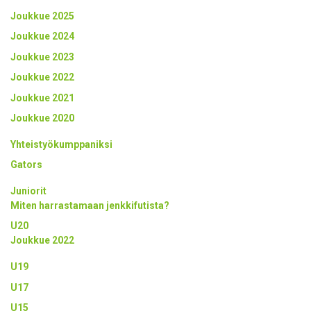
Joukkue 2025
Joukkue 2024
Joukkue 2023
Joukkue 2022
Joukkue 2021
Joukkue 2020
Yhteistyökumppaniksi
Gators
Juniorit
Miten harrastamaan jenkkifutista?
U20
Joukkue 2022
U19
U17
U15