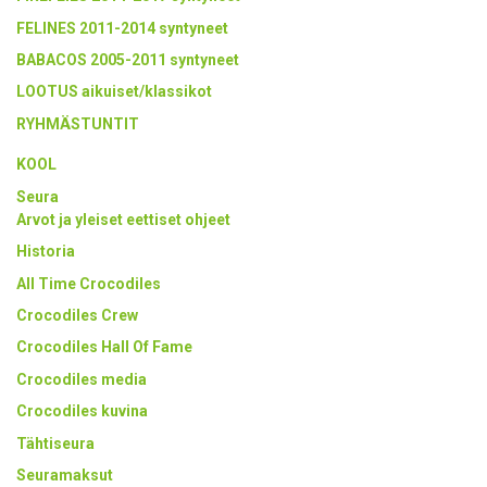
FELINES 2011-2014 syntyneet
BABACOS 2005-2011 syntyneet
LOOTUS aikuiset/klassikot
RYHMÄSTUNTIT
KOOL
Seura
Arvot ja yleiset eettiset ohjeet
Historia
All Time Crocodiles
Crocodiles Crew
Crocodiles Hall Of Fame
Crocodiles media
Crocodiles kuvina
Tähtiseura
Seuramaksut