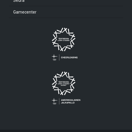
Seura
Gamecenter