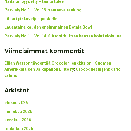
Näitä on pyydetty – täältä tulee
Parviäly No 1 – Vol 15 seuraava ranking
Litsari pikkuveljen poskelle
Lauantaina kauden ensimmäinen Botnia Bowl
Parviäly No 1 – Vol 14 Siirtosirkuksen kanssa kohti elokuuta
Viimeisimmät kommentit
Elijah Watson täydentää Crocojen jenkkitrion - Suomen
Amerikkalaisen Jalkapallon Liitto ry
:
Crocodilesin jenkkitrio
valmis
Arkistot
elokuu 2026
heinäkuu 2026
kesäkuu 2026
toukokuu 2026