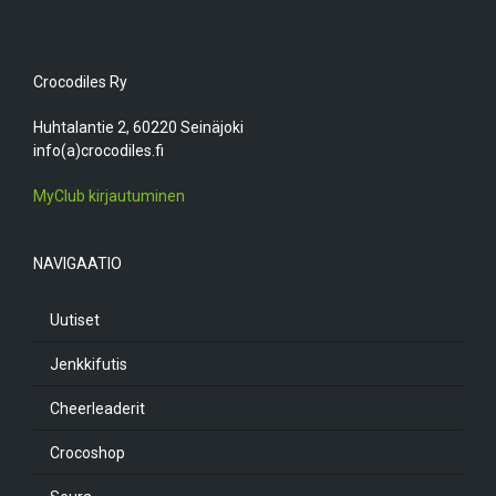
Crocodiles Ry
Huhtalantie 2, 60220 Seinäjoki
info(a)crocodiles.fi
MyClub kirjautuminen
NAVIGAATIO
Uutiset
Jenkkifutis
Cheerleaderit
Crocoshop