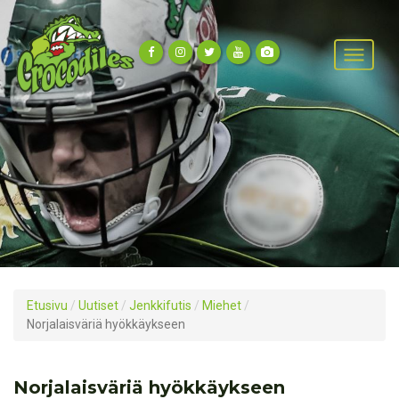
Etusivu
/
Uutiset
/
Jenkkifutis
/
Miehet
/
Norjalaisväriä hyökkäykseen
Norjalaisväriä hyökkäykseen