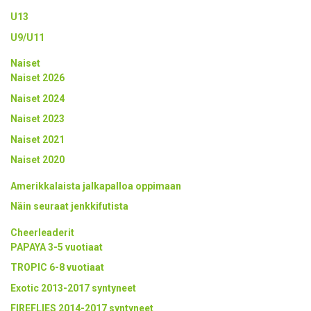
U13
U9/U11
Naiset
Naiset 2026
Naiset 2024
Naiset 2023
Naiset 2021
Naiset 2020
Amerikkalaista jalkapalloa oppimaan
Näin seuraat jenkkifutista
Cheerleaderit
PAPAYA 3-5 vuotiaat
TROPIC 6-8 vuotiaat
Exotic 2013-2017 syntyneet
FIREFLIES 2014-2017 syntyneet