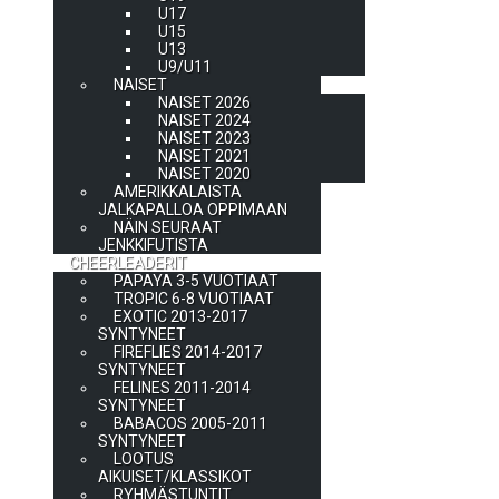
U17
U15
U13
U9/U11
NAISET
NAISET 2026
NAISET 2024
NAISET 2023
NAISET 2021
NAISET 2020
AMERIKKALAISTA
JALKAPALLOA OPPIMAAN
NÄIN SEURAAT
JENKKIFUTISTA
CHEERLEADERIT
PAPAYA 3-5 VUOTIAAT
TROPIC 6-8 VUOTIAAT
EXOTIC 2013-2017
SYNTYNEET
FIREFLIES 2014-2017
SYNTYNEET
FELINES 2011-2014
SYNTYNEET
BABACOS 2005-2011
SYNTYNEET
LOOTUS
AIKUISET/KLASSIKOT
RYHMÄSTUNTIT