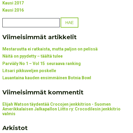
Kausi 2017
Kausi 2016
Viimeisimmät artikkelit
Mestaruutta ei ratkaista, mutta paljon on pelissä
Näitä on pyydetty – täältä tulee
Parviäly No 1 – Vol 15 seuraava ranking
Litsari pikkuveljen poskelle
Lauantaina kauden ensimmäinen Botnia Bowl
Viimeisimmät kommentit
Elijah Watson täydentää Crocojen jenkkitrion - Suomen
Amerikkalaisen Jalkapallon Liitto ry
:
Crocodilesin jenkkitrio
valmis
Arkistot