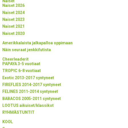
Naiset
Naiset 2026
Naiset 2024
Naiset 2023
Naiset 2021
Naiset 2020
Amerikkalaista jalkapalloa oppimaan
Näin seuraat jenkkifutista
Cheerleaderit
PAPAYA 3-5 vuotiaat
TROPIC 6-8 vuotiaat
Exotic 2013-2017 syntyneet
FIREFLIES 2014-2017 syntyneet
FELINES 2011-2014 syntyneet
BABACOS 2005-2011 syntyneet
LOOTUS aikuiset/klassikot
RYHMÄSTUNTIT
KOOL