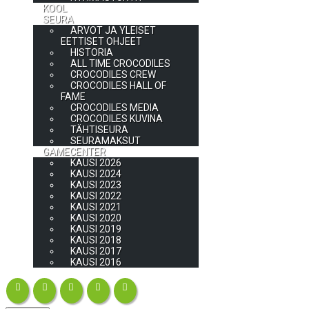
KOOL
SEURA
ARVOT JA YLEISET
EETTISET OHJEET
HISTORIA
ALL TIME CROCODILES
CROCODILES CREW
CROCODILES HALL OF
FAME
CROCODILES MEDIA
CROCODILES KUVINA
TÄHTISEURA
SEURAMAKSUT
GAMECENTER
KAUSI 2026
KAUSI 2024
KAUSI 2023
KAUSI 2022
KAUSI 2021
KAUSI 2020
KAUSI 2019
KAUSI 2018
KAUSI 2017
KAUSI 2016