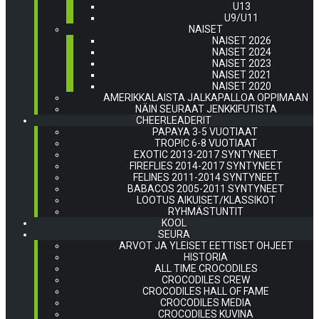
U13
U9/U11
NAISET
NAISET 2026
NAISET 2024
NAISET 2023
NAISET 2021
NAISET 2020
AMERIKKALAISTA JALKAPALLOA OPPIMAAN
NÄIN SEURAAT JENKKIFUTISTA
CHEERLEADERIT
PAPAYA 3-5 VUOTIAAT
TROPIC 6-8 VUOTIAAT
EXOTIC 2013-2017 SYNTYNEET
FIREFLIES 2014-2017 SYNTYNEET
FELINES 2011-2014 SYNTYNEET
BABACOS 2005-2011 SYNTYNEET
LOOTUS AIKUISET/KLASSIKOT
RYHMÄSTUNTIT
KOOL
SEURA
ARVOT JA YLEISET EETTISET OHJEET
HISTORIA
ALL TIME CROCODILES
CROCODILES CREW
CROCODILES HALL OF FAME
CROCODILES MEDIA
CROCODILES KUVINA