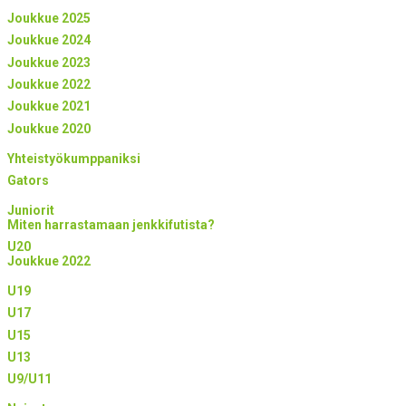
Joukkue 2025
Joukkue 2024
Joukkue 2023
Joukkue 2022
Joukkue 2021
Joukkue 2020
Yhteistyökumppaniksi
Gators
Juniorit
Miten harrastamaan jenkkifutista?
U20
Joukkue 2022
U19
U17
U15
U13
U9/U11