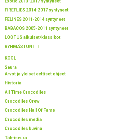
Exotic 2013-2017 syntyneet
FIREFLIES 2014-2017 syntyneet
FELINES 2011-2014 syntyneet
BABACOS 2005-2011 syntyneet
LOOTUS aikuiset/klassikot
RYHMÄSTUNTIT
KOOL
Seura
Arvot ja yleiset eettiset ohjeet
Historia
All Time Crocodiles
Crocodiles Crew
Crocodiles Hall Of Fame
Crocodiles media
Crocodiles kuvina
Tähtiseura