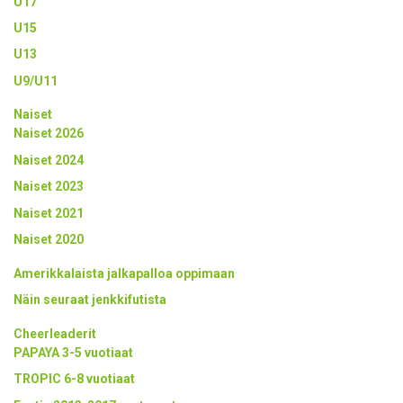
U17
U15
U13
U9/U11
Naiset
Naiset 2026
Naiset 2024
Naiset 2023
Naiset 2021
Naiset 2020
Amerikkalaista jalkapalloa oppimaan
Näin seuraat jenkkifutista
Cheerleaderit
PAPAYA 3-5 vuotiaat
TROPIC 6-8 vuotiaat