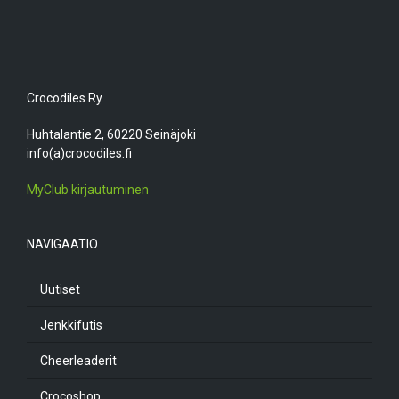
Crocodiles Ry
Huhtalantie 2, 60220 Seinäjoki
info(a)crocodiles.fi
MyClub kirjautuminen
NAVIGAATIO
Uutiset
Jenkkifutis
Cheerleaderit
Crocoshop