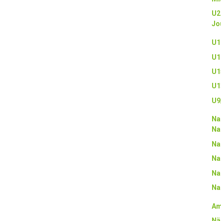
U2
Jo
U1
U1
U1
U1
U9
Na
Na
Na
Na
Na
Na
Am
Nä