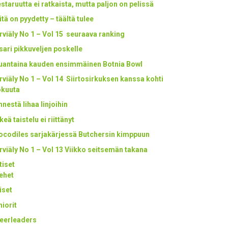
staruutta ei ratkaista, mutta paljon on pelissä
itä on pyydetty – täältä tulee
rviäly No 1 – Vol 15 seuraava ranking
tsari pikkuveljen poskelle
uantaina kauden ensimmäinen Botnia Bowl
rviäly No 1 – Vol 14 Siirtosirkuksen kanssa kohti
okuuta
nestä lihaa linjoihin
keä taistelu ei riittänyt
ocodiles sarjakärjessä Butchersin kimppuun
rviäly No 1 – Vol 13 Viikko seitsemän takana
tiset
ehet
iset
niorit
eerleaders