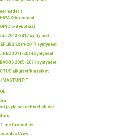
eerleaderit
PAYA 3-5 vuotiaat
OPIC 6-8 vuotiaat
otic 2013-2017 syntyneet
REFLIES 2014-2017 syntyneet
LINES 2011-2014 syntyneet
BACOS 2005-2011 syntyneet
OTUS aikuiset/klassikot
HMÄSTUNTIT
OL
ura
ot ja yleiset eettiset ohjeet
storia
l Time Crocodiles
ocodiles Crew