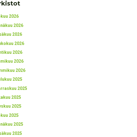
rkistot
okuu 2026
inäkuu 2026
säkuu 2026
ukokuu 2026
htikuu 2026
lmikuu 2026
mmikuu 2026
ulukuu 2025
rraskuu 2025
kakuu 2025
yskuu 2025
okuu 2025
inäkuu 2025
säkuu 2025