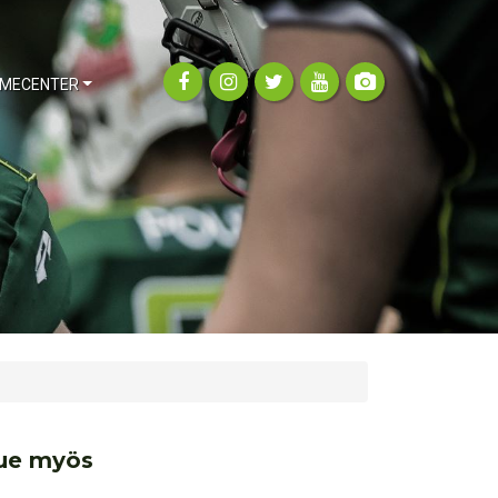
MECENTER
ue myös