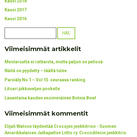
Kausi 2018
Kausi 2017
Kausi 2016
Viimeisimmät artikkelit
Mestaruutta ei ratkaista, mutta paljon on pelissä
Näitä on pyydetty – täältä tulee
Parviäly No 1 – Vol 15 seuraava ranking
Litsari pikkuveljen poskelle
Lauantaina kauden ensimmäinen Botnia Bowl
Viimeisimmät kommentit
Elijah Watson täydentää Crocojen jenkkitrion - Suomen
Amerikkalaisen Jalkapallon Liitto ry
:
Crocodilesin jenkkitrio