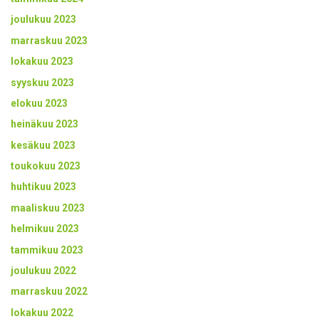
joulukuu 2023
marraskuu 2023
lokakuu 2023
syyskuu 2023
elokuu 2023
heinäkuu 2023
kesäkuu 2023
toukokuu 2023
huhtikuu 2023
maaliskuu 2023
helmikuu 2023
tammikuu 2023
joulukuu 2022
marraskuu 2022
lokakuu 2022