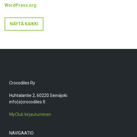
WordPress.org
NÄYTÄ KAIKKI
Crocodiles Ry
Huhtalantie 2, 60220 Seinäjoki
info(a)crocodiles.fi
MyClub kirjautuminen
NAVIGAATIO