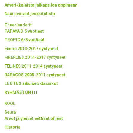
Amerikkalaista jalkapalloa oppimaan
Näin seuraat jenkkifutista
Cheerleaderit
PAPAYA 3-5 vuotiaat
TROPIC 6-8 vuotiaat
Exotic 2013-2017 syntyneet
FIREFLIES 2014-2017 syntyneet
FELINES 2011-2014 syntyneet
BABACOS 2005-2011 syntyneet
LOOTUS aikuiset/klassikot
RYHMÄSTUNTIT
KOOL
Seura
Arvot ja yleiset eettiset ohjeet
Historia