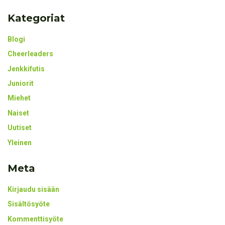
Kategoriat
Blogi
Cheerleaders
Jenkkifutis
Juniorit
Miehet
Naiset
Uutiset
Yleinen
Meta
Kirjaudu sisään
Sisältösyöte
Kommenttisyöte