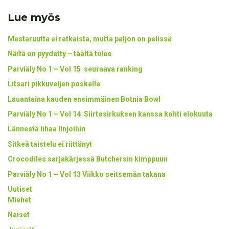
Lue myös
Mestaruutta ei ratkaista, mutta paljon on pelissä
Näitä on pyydetty – täältä tulee
Parviäly No 1 – Vol 15 seuraava ranking
Litsari pikkuveljen poskelle
Lauantaina kauden ensimmäinen Botnia Bowl
Parviäly No 1 – Vol 14 Siirtosirkuksen kanssa kohti elokuuta
Lännestä lihaa linjoihin
Sitkeä taistelu ei riittänyt
Crocodiles sarjakärjessä Butchersin kimppuun
Parviäly No 1 – Vol 13 Viikko seitsemän takana
Uutiset
Miehet
Naiset