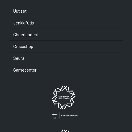
Uutiset
Jenkkifutis
Cheerleaderit
Crocoshop
Seura
Gamecenter