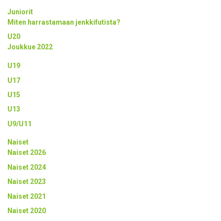
Juniorit
Miten harrastamaan jenkkifutista?
U20
Joukkue 2022
U19
U17
U15
U13
U9/U11
Naiset
Naiset 2026
Naiset 2024
Naiset 2023
Naiset 2021
Naiset 2020