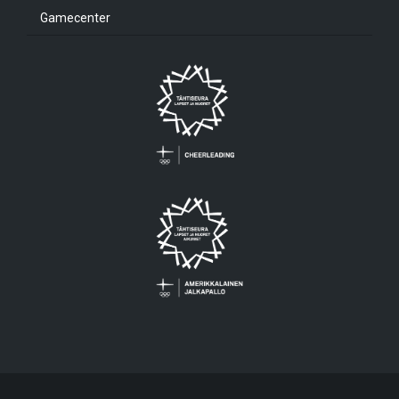
Gamecenter