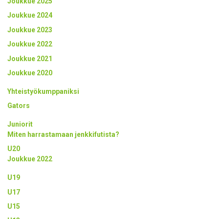
Joukkue 2025
Joukkue 2024
Joukkue 2023
Joukkue 2022
Joukkue 2021
Joukkue 2020
Yhteistyökumppaniksi
Gators
Juniorit
Miten harrastamaan jenkkifutista?
U20
Joukkue 2022
U19
U17
U15