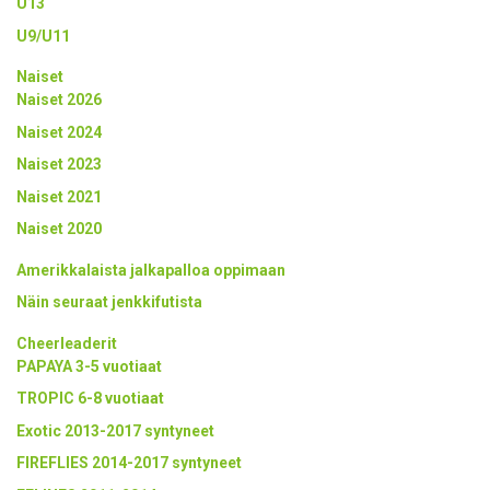
U13
U9/U11
Naiset
Naiset 2026
Naiset 2024
Naiset 2023
Naiset 2021
Naiset 2020
Amerikkalaista jalkapalloa oppimaan
Näin seuraat jenkkifutista
Cheerleaderit
PAPAYA 3-5 vuotiaat
TROPIC 6-8 vuotiaat
Exotic 2013-2017 syntyneet
FIREFLIES 2014-2017 syntyneet