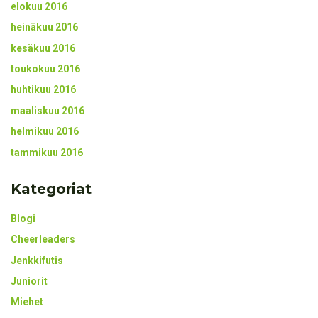
elokuu 2016
heinäkuu 2016
kesäkuu 2016
toukokuu 2016
huhtikuu 2016
maaliskuu 2016
helmikuu 2016
tammikuu 2016
Kategoriat
Blogi
Cheerleaders
Jenkkifutis
Juniorit
Miehet