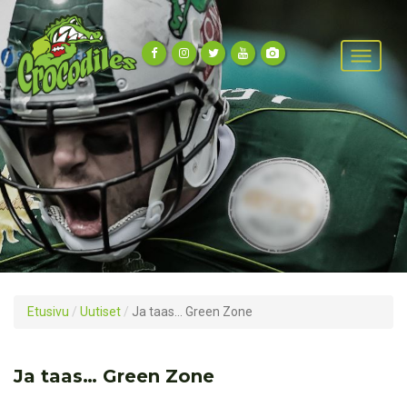
Etusivu
/
Uutiset
/
Ja taas… Green Zone
Ja taas… Green Zone