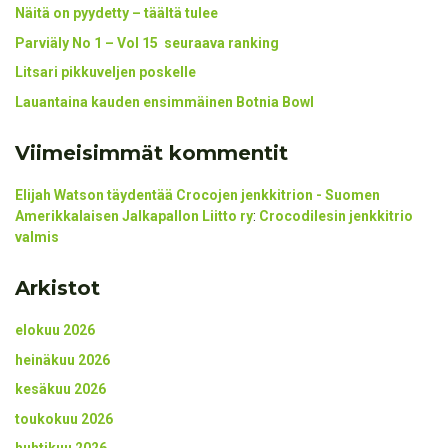
Näitä on pyydetty – täältä tulee
Parviäly No 1 – Vol 15 seuraava ranking
Litsari pikkuveljen poskelle
Lauantaina kauden ensimmäinen Botnia Bowl
Viimeisimmät kommentit
Elijah Watson täydentää Crocojen jenkkitrion - Suomen
Amerikkalaisen Jalkapallon Liitto ry
:
Crocodilesin jenkkitrio
valmis
Arkistot
elokuu 2026
heinäkuu 2026
kesäkuu 2026
toukokuu 2026
huhtikuu 2026