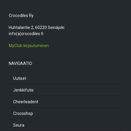
Crocodiles Ry
Huhtalantie 2, 60220 Seinäjoki
info(a)crocodiles.fi
MyClub kirjautuminen
NAVIGAATIO
Uutiset
Jenkkifutis
Cheerleaderit
Crocoshop
Seura