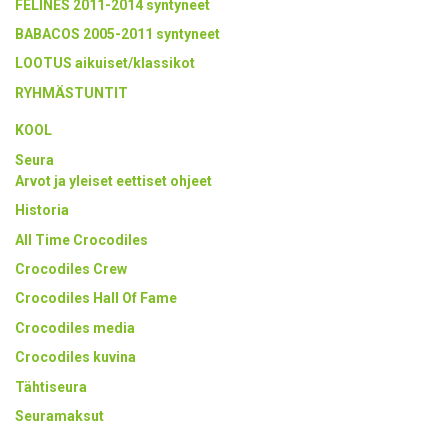
FELINES 2011-2014 syntyneet
BABACOS 2005-2011 syntyneet
LOOTUS aikuiset/klassikot
RYHMÄSTUNTIT
KOOL
Seura
Arvot ja yleiset eettiset ohjeet
Historia
All Time Crocodiles
Crocodiles Crew
Crocodiles Hall Of Fame
Crocodiles media
Crocodiles kuvina
Tähtiseura
Seuramaksut