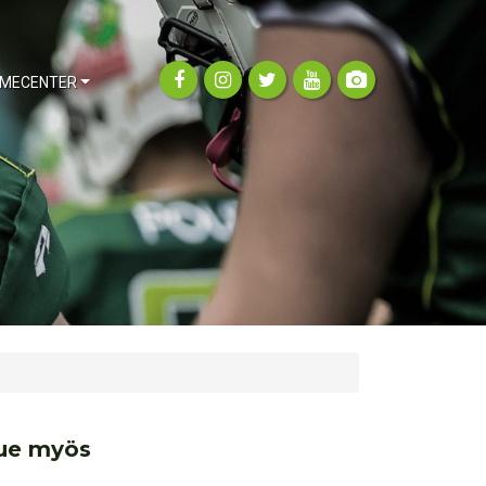
MECENTER
ue myös