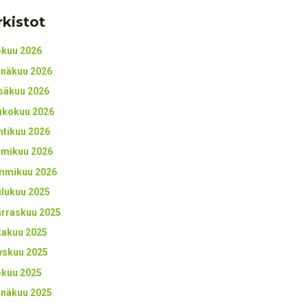
rkistot
okuu 2026
inäkuu 2026
säkuu 2026
ukokuu 2026
htikuu 2026
lmikuu 2026
mmikuu 2026
ulukuu 2025
rraskuu 2025
kakuu 2025
yskuu 2025
okuu 2025
inäkuu 2025