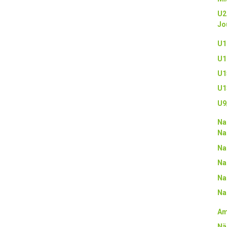
U2
Jo
U1
U1
U1
U1
U9
Na
Na
Na
Na
Na
Na
Am
Nä