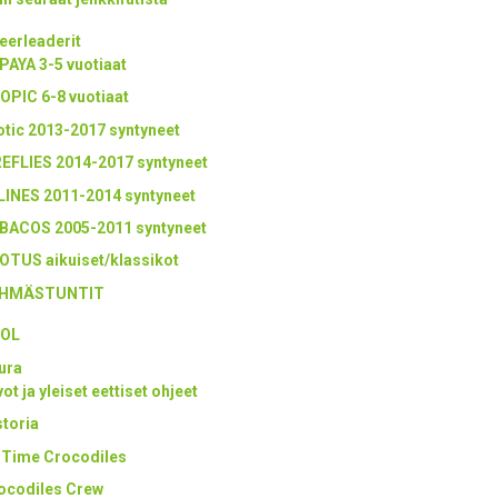
eerleaderit
PAYA 3-5 vuotiaat
OPIC 6-8 vuotiaat
otic 2013-2017 syntyneet
REFLIES 2014-2017 syntyneet
LINES 2011-2014 syntyneet
BACOS 2005-2011 syntyneet
OTUS aikuiset/klassikot
HMÄSTUNTIT
OL
ura
ot ja yleiset eettiset ohjeet
storia
l Time Crocodiles
ocodiles Crew