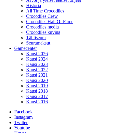
Arvot ja yleiset eettiset ohjeet
Historia
All Time Crocodiles
Crocodiles Crew
Crocodiles Hall Of Fame
Crocodiles media
Crocodiles kuvina
Tähtiseura
Seuramaksut
Gamecenter
Kausi 2026
Kausi 2024
Kausi 2023
Kausi 2022
Kausi 2021
Kausi 2020
Kausi 2019
Kausi 2018
Kausi 2017
Kausi 2016
Facebook
Instagram
Twitter
Youtube