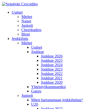
Uutiset
Miehet
Naiset
Juniorit
Cheerleaders
Blogi
Jenkkifutis
Miehet
Uutiset
Joukkue
Joukkue 2026
Joukkue 2025
Joukkue 2024
Joukkue 2023
Joukkue 2022
Joukkue 2021
Joukkue 2020
Yhteistyökumppaniksi
Gators
Juniorit
Miten harrastamaan jenkkifutista?
U20
Joukkue 2022