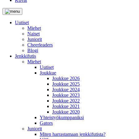
Kuvat
Uutiset
Miehet
Naiset
Juniorit
Cheerleaders
Blogi
Jenkkifutis
Miehet
Uutiset
Joukkue
Joukkue 2026
Joukkue 2025
Joukkue 2024
Joukkue 2023
Joukkue 2022
Joukkue 2021
Joukkue 2020
Yhteistyökumppaniksi
Gators
Juniorit
Miten harrastamaan jenkkifutista?