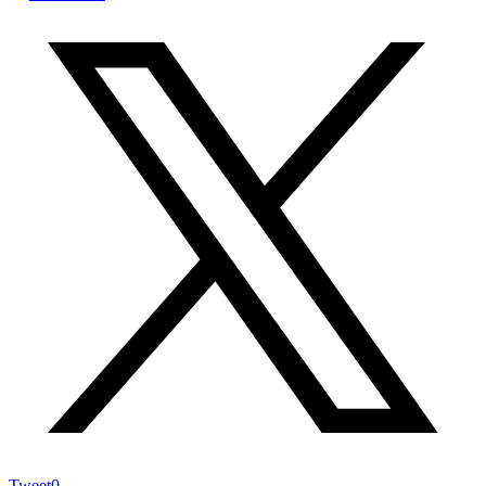
Tweet
0