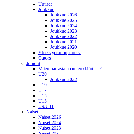
Uutiset
Joukkue
Joukkue 2026
Joukkue 2025
Joukkue 2024
Joukkue 2023
Joukkue 2022
Joukkue 2021
Joukkue 2020
Yhteistyökumppaniksi
Gators
Juniorit
Miten harrastamaan jenkkifutista?
U20
Joukkue 2022
U19
U17
U15
U13
U9/U11
Naiset
Naiset 2026
Naiset 2024
Naiset 2023
Naiset 2021