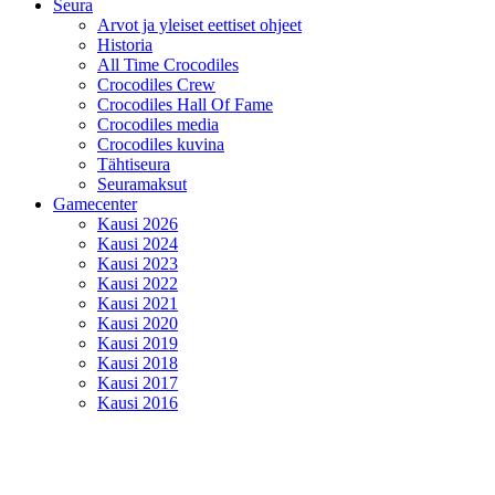
Seura
Arvot ja yleiset eettiset ohjeet
Historia
All Time Crocodiles
Crocodiles Crew
Crocodiles Hall Of Fame
Crocodiles media
Crocodiles kuvina
Tähtiseura
Seuramaksut
Gamecenter
Kausi 2026
Kausi 2024
Kausi 2023
Kausi 2022
Kausi 2021
Kausi 2020
Kausi 2019
Kausi 2018
Kausi 2017
Kausi 2016