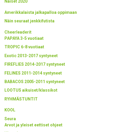
Naiset 2020
Amerikkalaista jalkapalloa oppimaan
Näin seuraat jenkkifutista
Cheerleaderit
PAPAYA 3-5 vuotiaat
TROPIC 6-8 vuotiaat
Exotic 2013-2017 syntyneet
FIREFLIES 2014-2017 syntyneet
FELINES 2011-2014 syntyneet
BABACOS 2005-2011 syntyneet
LOOTUS aikuiset/klassikot
RYHMÄSTUNTIT
KOOL
Seura
Arvot ja yleiset eettiset ohjeet