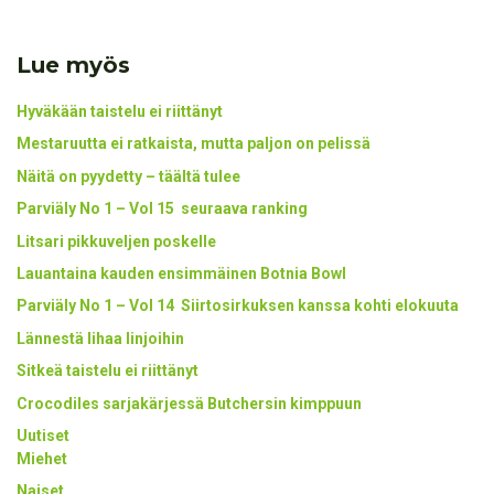
Lue myös
Hyväkään taistelu ei riittänyt
Mestaruutta ei ratkaista, mutta paljon on pelissä
Näitä on pyydetty – täältä tulee
Parviäly No 1 – Vol 15 seuraava ranking
Litsari pikkuveljen poskelle
Lauantaina kauden ensimmäinen Botnia Bowl
Parviäly No 1 – Vol 14 Siirtosirkuksen kanssa kohti elokuuta
Lännestä lihaa linjoihin
Sitkeä taistelu ei riittänyt
Crocodiles sarjakärjessä Butchersin kimppuun
Uutiset
Miehet
Naiset