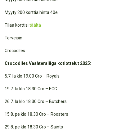
Myyty 200 korttia hinta 40e
Tilaa korttisi
täältä
Terveisin
Crocodiles
Crocodiles Vaahteraliiga kotiottelut 2025:
5.7. la klo 19.00 Cro – Royals
19.7. la klo 18.30 Cro – ECG
26.7. la klo 18.30 Cro – Butchers
15.8. pe klo 18.30 Cro – Roosters
29.8. pe klo 18.30 Cro – Saints