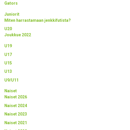
Gators
Juniorit
Miten harrastamaan jenkkifutista?
U20
Joukkue 2022
U19
U17
U15
U13
U9/U11
Naiset
Naiset 2026
Naiset 2024
Naiset 2023
Naiset 2021