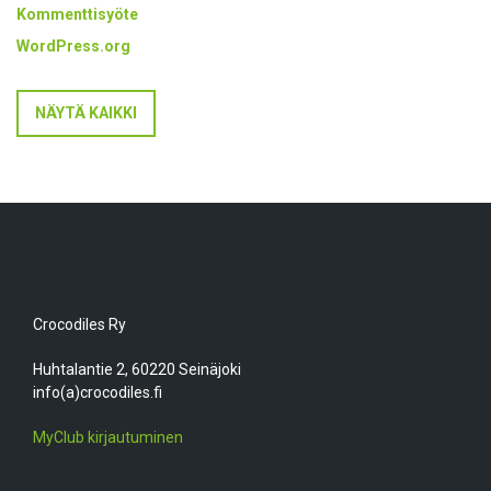
Kommenttisyöte
WordPress.org
NÄYTÄ KAIKKI
Crocodiles Ry
Huhtalantie 2, 60220 Seinäjoki
info(a)crocodiles.fi
MyClub kirjautuminen