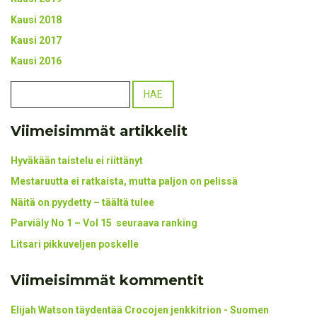
Kausi 2018
Kausi 2017
Kausi 2016
Viimeisimmät artikkelit
Hyväkään taistelu ei riittänyt
Mestaruutta ei ratkaista, mutta paljon on pelissä
Näitä on pyydetty – täältä tulee
Parviäly No 1 – Vol 15 seuraava ranking
Litsari pikkuveljen poskelle
Viimeisimmät kommentit
Elijah Watson täydentää Crocojen jenkkitrion - Suomen