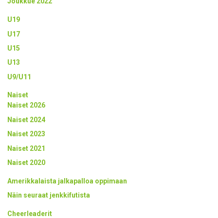
Joukkue 2022
U19
U17
U15
U13
U9/U11
Naiset
Naiset 2026
Naiset 2024
Naiset 2023
Naiset 2021
Naiset 2020
Amerikkalaista jalkapalloa oppimaan
Näin seuraat jenkkifutista
Cheerleaderit