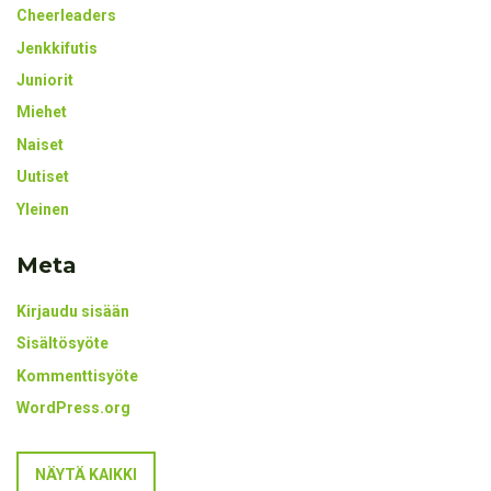
Cheerleaders
Jenkkifutis
Juniorit
Miehet
Naiset
Uutiset
Yleinen
Meta
Kirjaudu sisään
Sisältösyöte
Kommenttisyöte
WordPress.org
NÄYTÄ KAIKKI