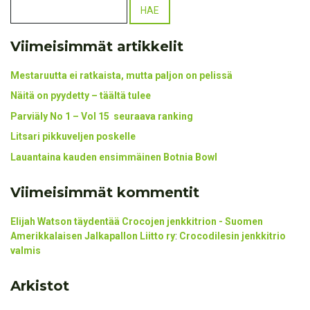
Viimeisimmät artikkelit
Mestaruutta ei ratkaista, mutta paljon on pelissä
Näitä on pyydetty – täältä tulee
Parviäly No 1 – Vol 15 seuraava ranking
Litsari pikkuveljen poskelle
Lauantaina kauden ensimmäinen Botnia Bowl
Viimeisimmät kommentit
Elijah Watson täydentää Crocojen jenkkitrion - Suomen
Amerikkalaisen Jalkapallon Liitto ry
:
Crocodilesin jenkkitrio
valmis
Arkistot