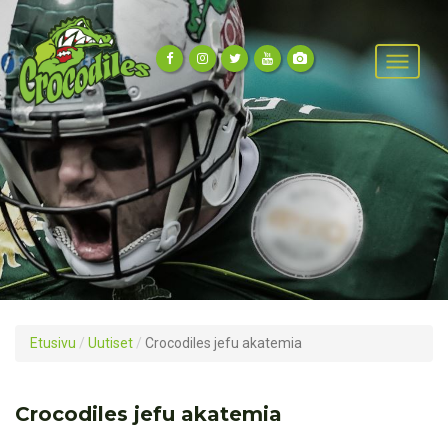
Etusivu
/
Uutiset
/
Crocodiles jefu akatemia
Crocodiles jefu akatemia