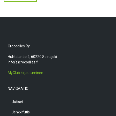
Crocodiles Ry
Huhtalantie 2, 60220 Seinäjoki
info(a)crocodiles.fi
MyClub kirjautuminen
NAVIGAATIO
Uutiset
Jenkkifutis