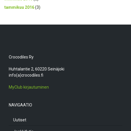
tammikuu 2016
(3)
Crocodiles Ry
Huhtalantie 2, 60220 Seinäjoki
info(a)crocodiles.fi
MyClub kirjautuminen
NAVIGAATIO
Uutiset