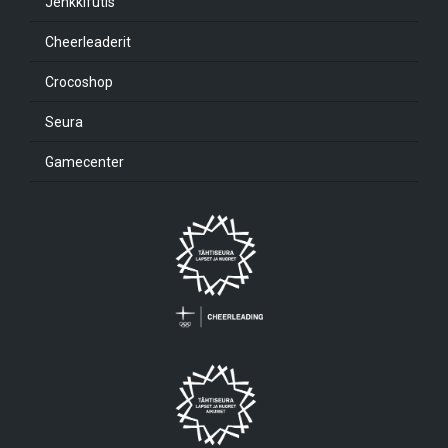
Jenkkifutis
Cheerleaderit
Crocoshop
Seura
Gamecenter