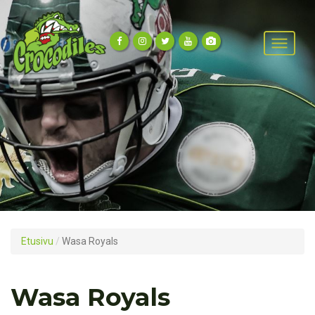
Etusivu
/
Wasa Royals
Wasa Royals