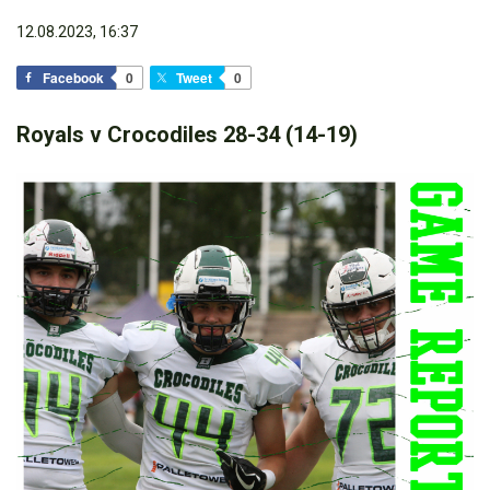
12.08.2023, 16:37
Facebook
0
Tweet
0
Royals v Crocodiles 28-34 (14-19)