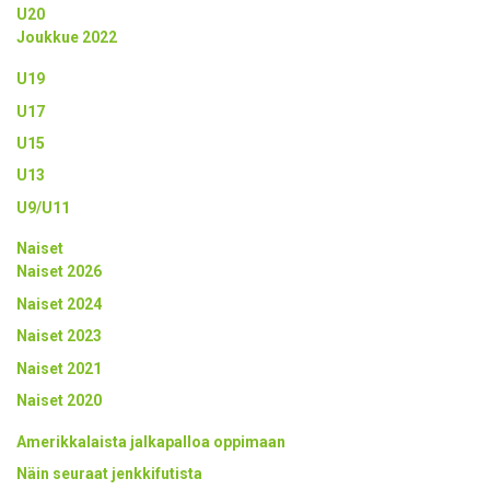
U20
Joukkue 2022
U19
U17
U15
U13
U9/U11
Naiset
Naiset 2026
Naiset 2024
Naiset 2023
Naiset 2021
Naiset 2020
Amerikkalaista jalkapalloa oppimaan
Näin seuraat jenkkifutista