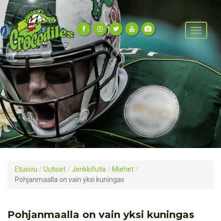
Etusivu
/
Uutiset
/
Jenkkifutis
/
Miehet
/
Pohjanmaalla on vain yksi kuningas
Pohjanmaalla on vain yksi kuningas