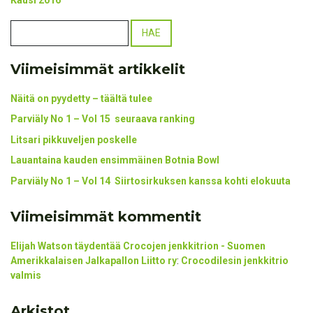
Kausi 2016
Viimeisimmät artikkelit
Näitä on pyydetty – täältä tulee
Parviäly No 1 – Vol 15 seuraava ranking
Litsari pikkuveljen poskelle
Lauantaina kauden ensimmäinen Botnia Bowl
Parviäly No 1 – Vol 14 Siirtosirkuksen kanssa kohti elokuuta
Viimeisimmät kommentit
Elijah Watson täydentää Crocojen jenkkitrion - Suomen
Amerikkalaisen Jalkapallon Liitto ry
:
Crocodilesin jenkkitrio
valmis
Arkistot