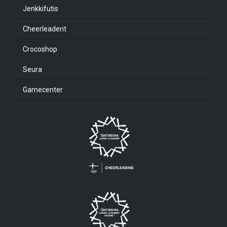
Jenkkifutis
Cheerleaderit
Crocoshop
Seura
Gamecenter