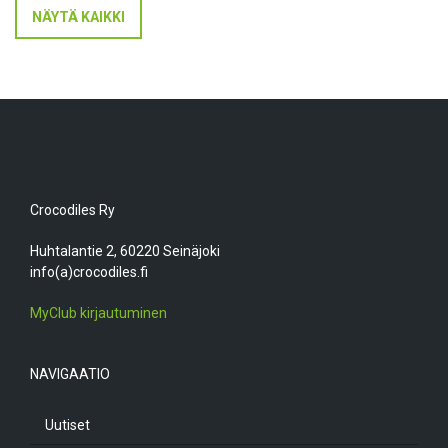
NÄYTÄ KAIKKI
Crocodiles Ry
Huhtalantie 2, 60220 Seinäjoki
info(a)crocodiles.fi
MyClub kirjautuminen
NAVIGAATIO
Uutiset