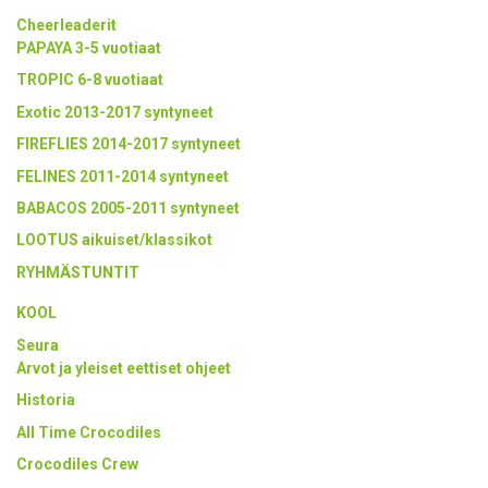
Cheerleaderit
PAPAYA 3-5 vuotiaat
TROPIC 6-8 vuotiaat
Exotic 2013-2017 syntyneet
FIREFLIES 2014-2017 syntyneet
FELINES 2011-2014 syntyneet
BABACOS 2005-2011 syntyneet
LOOTUS aikuiset/klassikot
RYHMÄSTUNTIT
KOOL
Seura
Arvot ja yleiset eettiset ohjeet
Historia
All Time Crocodiles
Crocodiles Crew