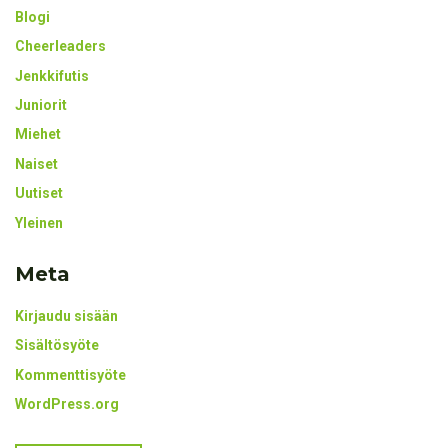
Blogi
Cheerleaders
Jenkkifutis
Juniorit
Miehet
Naiset
Uutiset
Yleinen
Meta
Kirjaudu sisään
Sisältösyöte
Kommenttisyöte
WordPress.org