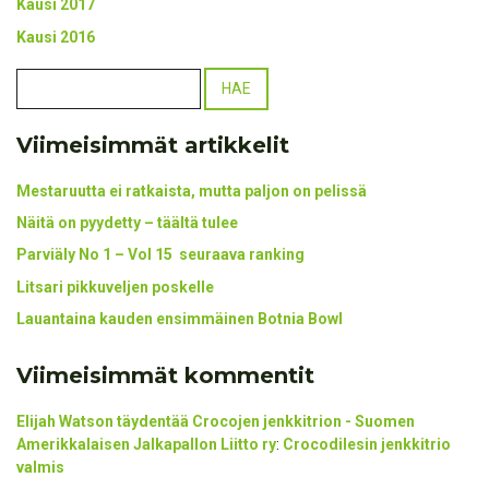
Kausi 2017
Kausi 2016
Viimeisimmät artikkelit
Mestaruutta ei ratkaista, mutta paljon on pelissä
Näitä on pyydetty – täältä tulee
Parviäly No 1 – Vol 15 seuraava ranking
Litsari pikkuveljen poskelle
Lauantaina kauden ensimmäinen Botnia Bowl
Viimeisimmät kommentit
Elijah Watson täydentää Crocojen jenkkitrion - Suomen
Amerikkalaisen Jalkapallon Liitto ry
:
Crocodilesin jenkkitrio
valmis