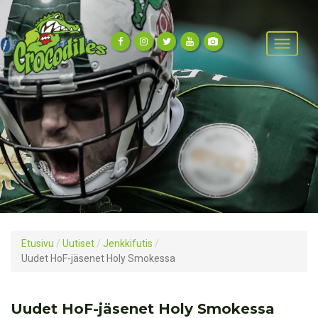
Etusivu
/
Uutiset
/
Jenkkifutis
/
Uudet HoF-jäsenet Holy Smokessa
Uudet HoF-jäsenet Holy Smokessa