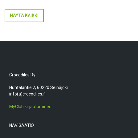
NÄYTÄ KAIKKI
Crocodiles Ry
Huhtalantie 2, 60220 Seinäjoki
info(a)crocodiles.fi
MyClub kirjautuminen
NAVIGAATIO