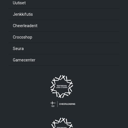
Uutiset
Jenkkifutis
Cheerleaderit
Crocoshop
Seura
Gamecenter