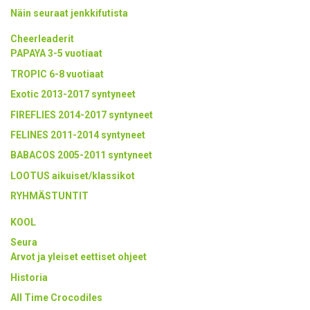
Näin seuraat jenkkifutista
Cheerleaderit
PAPAYA 3-5 vuotiaat
TROPIC 6-8 vuotiaat
Exotic 2013-2017 syntyneet
FIREFLIES 2014-2017 syntyneet
FELINES 2011-2014 syntyneet
BABACOS 2005-2011 syntyneet
LOOTUS aikuiset/klassikot
RYHMÄSTUNTIT
KOOL
Seura
Arvot ja yleiset eettiset ohjeet
Historia
All Time Crocodiles