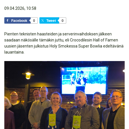
09.04.2026, 10:58
Facebook
0
Tweet
0
Pienten teknisten haasteiden ja serverinvaihdoksen jälkeen
saadaan näkösälle tämäkin juttu, eli Crocodilesin Hall of Famen
uusien jäsenten julkistus Holy Smokessa Super Bowlia edeltävänä
lauantaina.