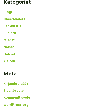
Kategoriat
Blogi
Cheerleaders
Jenkkifutis
Juniorit
Miehet
Naiset
Uutiset
Yleinen
Meta
Kirjaudu sisään
Sisältösyöte
Kommenttisyöte
WordPress.org