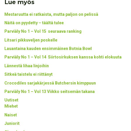
Lue myös
Mestaruutta ei ratkaista, mutta paljon on pelissä
Näitä on pyydetty – täältä tulee
Parviäly No 1 – Vol 15 seuraava ranking
Litsari pikkuveljen poskelle
Lauantaina kauden ensimmäinen Botnia Bowl
Parviäly No 1 – Vol 14 Siirtosirkuksen kanssa kohti elokuuta
Lännestä lihaa linjoihin
Sitkeä taistelu ei riittänyt
Crocodiles sarjakärjessä Butchersin kimppuun
Parviäly No 1 – Vol 13 Viikko seitsemän takana
Uutiset
Miehet
Naiset
Juniorit