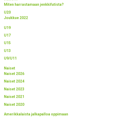
Miten harrastamaan jenkkifutista?
U20
Joukkue 2022
U19
U17
U15
U13
U9/U11
Naiset
Naiset 2026
Naiset 2024
Naiset 2023
Naiset 2021
Naiset 2020
Amerikkalaista jalkapalloa oppimaan