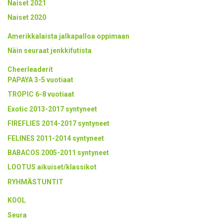
Naiset 2021
Naiset 2020
Amerikkalaista jalkapalloa oppimaan
Näin seuraat jenkkifutista
Cheerleaderit
PAPAYA 3-5 vuotiaat
TROPIC 6-8 vuotiaat
Exotic 2013-2017 syntyneet
FIREFLIES 2014-2017 syntyneet
FELINES 2011-2014 syntyneet
BABACOS 2005-2011 syntyneet
LOOTUS aikuiset/klassikot
RYHMÄSTUNTIT
KOOL
Seura