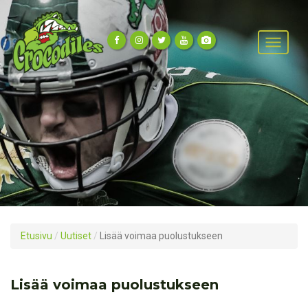
Etusivu
/
Uutiset
/
Lisää voimaa puolustukseen
Lisää voimaa puolustukseen