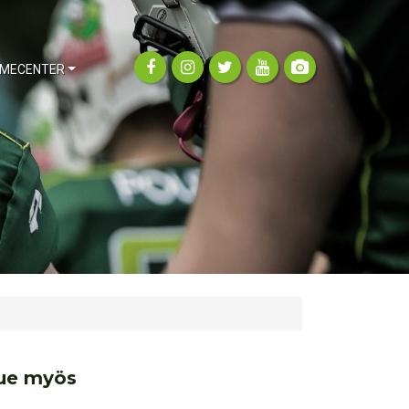
MECENTER
ue myös