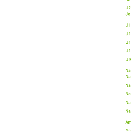
U2
Jo
U1
U1
U1
U1
U9
Na
Na
Na
Na
Na
Na
Am
Nä