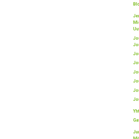
Bl
Je
Mi
Uu
Jo
Jo
Jo
Jo
Jo
Jo
Jo
Jo
Yh
Ga
Ju
Mi