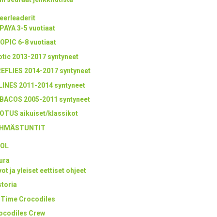
eerleaderit
PAYA 3-5 vuotiaat
OPIC 6-8 vuotiaat
otic 2013-2017 syntyneet
REFLIES 2014-2017 syntyneet
LINES 2011-2014 syntyneet
BACOS 2005-2011 syntyneet
OTUS aikuiset/klassikot
HMÄSTUNTIT
OL
ura
ot ja yleiset eettiset ohjeet
storia
l Time Crocodiles
ocodiles Crew