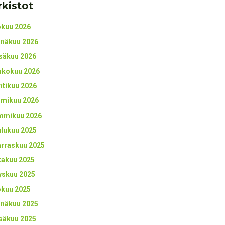
rkistot
okuu 2026
inäkuu 2026
säkuu 2026
ukokuu 2026
htikuu 2026
lmikuu 2026
mmikuu 2026
ulukuu 2025
rraskuu 2025
kakuu 2025
yskuu 2025
okuu 2025
inäkuu 2025
säkuu 2025