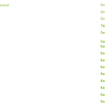
Cr
erissä!
Cr
Cr
Tä
Se
Ga
Ka
Ka
Ka
Ka
Ka
Ka
Ka
Ka
Ka