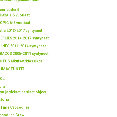
eerleaderit
PAYA 3-5 vuotiaat
OPIC 6-8 vuotiaat
otic 2013-2017 syntyneet
REFLIES 2014-2017 syntyneet
LINES 2011-2014 syntyneet
BACOS 2005-2011 syntyneet
OTUS aikuiset/klassikot
HMÄSTUNTIT
OL
ura
ot ja yleiset eettiset ohjeet
storia
l Time Crocodiles
ocodiles Crew