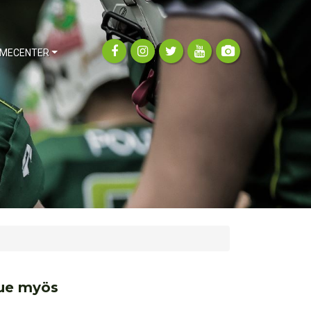
MECENTER
ue myös