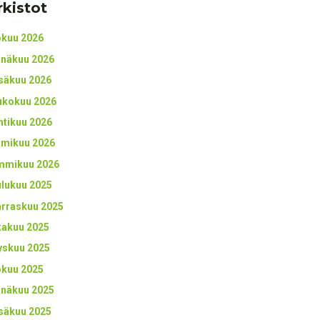
rkistot
okuu 2026
inäkuu 2026
säkuu 2026
ukokuu 2026
htikuu 2026
lmikuu 2026
mmikuu 2026
ulukuu 2025
rraskuu 2025
kakuu 2025
yskuu 2025
okuu 2025
inäkuu 2025
säkuu 2025