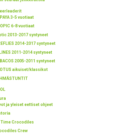
eerleaderit
PAYA 3-5 vuotiaat
OPIC 6-8 vuotiaat
otic 2013-2017 syntyneet
REFLIES 2014-2017 syntyneet
LINES 2011-2014 syntyneet
BACOS 2005-2011 syntyneet
OTUS aikuiset/klassikot
HMÄSTUNTIT
OL
ura
ot ja yleiset eettiset ohjeet
storia
l Time Crocodiles
ocodiles Crew