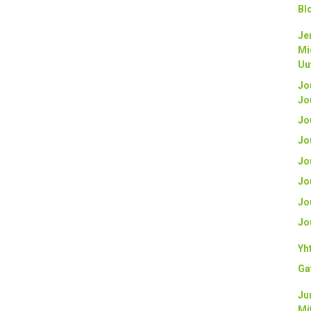
Bl
Je
Mi
Uu
Jo
Jo
Jo
Jo
Jo
Jo
Jo
Jo
Yh
Ga
Ju
Mi