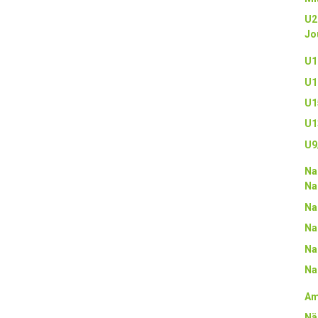
U2
Jo
U1
U1
U1
U1
U9
Na
Na
Na
Na
Na
Na
Am
Nä