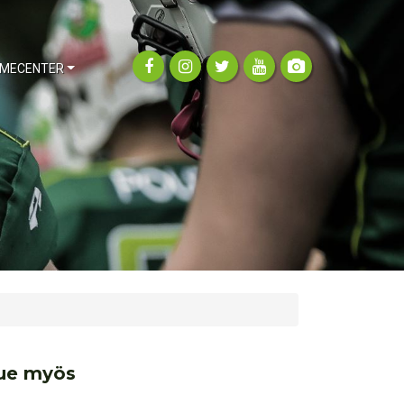
MECENTER
ue myös