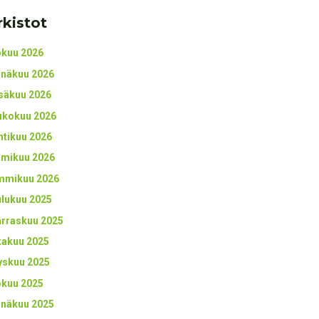
rkistot
okuu 2026
inäkuu 2026
säkuu 2026
ukokuu 2026
htikuu 2026
lmikuu 2026
mmikuu 2026
ulukuu 2025
rraskuu 2025
kakuu 2025
yskuu 2025
okuu 2025
inäkuu 2025