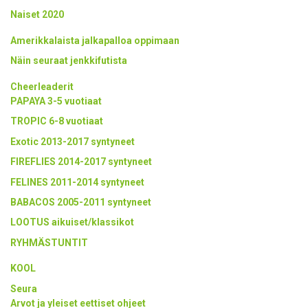
Naiset 2020
Amerikkalaista jalkapalloa oppimaan
Näin seuraat jenkkifutista
Cheerleaderit
PAPAYA 3-5 vuotiaat
TROPIC 6-8 vuotiaat
Exotic 2013-2017 syntyneet
FIREFLIES 2014-2017 syntyneet
FELINES 2011-2014 syntyneet
BABACOS 2005-2011 syntyneet
LOOTUS aikuiset/klassikot
RYHMÄSTUNTIT
KOOL
Seura
Arvot ja yleiset eettiset ohjeet