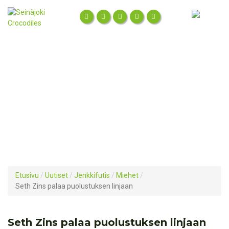
Etusivu
/
Uutiset
/
Jenkkifutis
/
Miehet
/
Seth Zins palaa puolustuksen linjaan
Seth Zins palaa puolustuksen linjaan