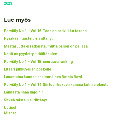
2023.
Lue myös
Parviäly No 1 – Vol 16 Taas on peliviikko takana
Hyväkään taistelu ei riittänyt
Mestaruutta ei ratkaista, mutta paljon on pelissä
Näitä on pyydetty – täältä tulee
Parviäly No 1 – Vol 15 seuraava ranking
Litsari pikkuveljen poskelle
Lauantaina kauden ensimmäinen Botnia Bowl
Parviäly No 1 – Vol 14 Siirtosirkuksen kanssa kohti elokuuta
Lännestä lihaa linjoihin
Sitkeä taistelu ei riittänyt
Uutiset
Miehet