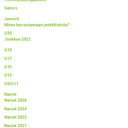
Gators
Juniorit
Miten harrastamaan jenkkifutista?
U20
Joukkue 2022
U19
U17
U15
U13
U9/U11
Naiset
Naiset 2026
Naiset 2024
Naiset 2023
Naiset 2021