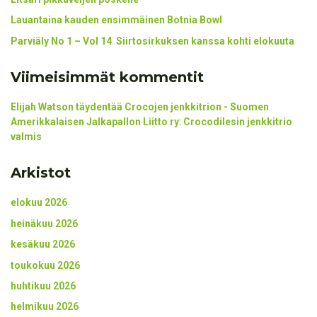
Lauantaina kauden ensimmäinen Botnia Bowl
Parviäly No 1 – Vol 14 Siirtosirkuksen kanssa kohti elokuuta
Viimeisimmät kommentit
Elijah Watson täydentää Crocojen jenkkitrion - Suomen
Amerikkalaisen Jalkapallon Liitto ry
:
Crocodilesin jenkkitrio
valmis
Arkistot
elokuu 2026
heinäkuu 2026
kesäkuu 2026
toukokuu 2026
huhtikuu 2026
helmikuu 2026