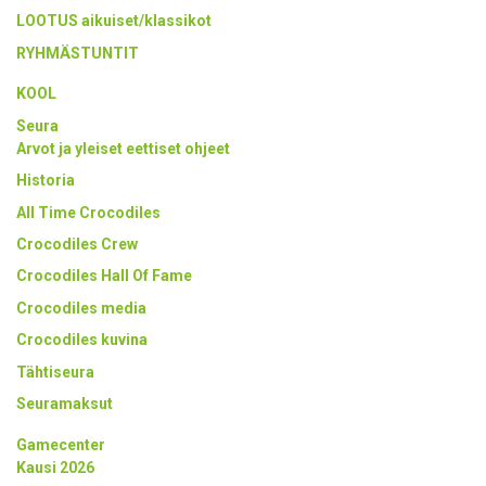
LOOTUS aikuiset/klassikot
RYHMÄSTUNTIT
KOOL
Seura
Arvot ja yleiset eettiset ohjeet
Historia
All Time Crocodiles
Crocodiles Crew
Crocodiles Hall Of Fame
Crocodiles media
Crocodiles kuvina
Tähtiseura
Seuramaksut
Gamecenter
Kausi 2026