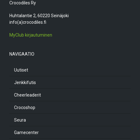
Crocodiles Ry
Huhtalantie 2, 60220 Seinäjoki
info(a)crocodiles.fi
MyClub kirjautuminen
NAVIGAATIO
Uutiset
Jenkkifutis
Cheerleaderit
Crocoshop
Seura
Gamecenter