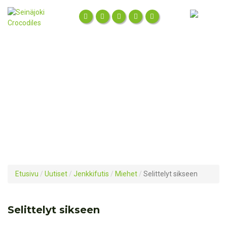
Etusivu
/
Uutiset
/
Jenkkifutis
/
Miehet
/
Selittelyt sikseen
Selittelyt sikseen