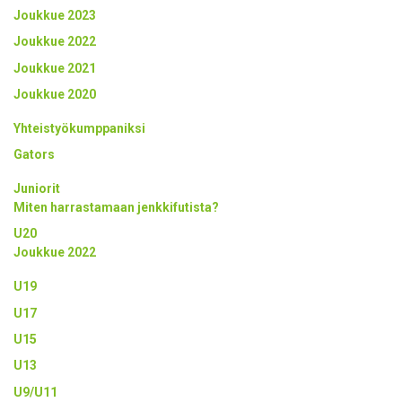
Joukkue 2023
Joukkue 2022
Joukkue 2021
Joukkue 2020
Yhteistyökumppaniksi
Gators
Juniorit
Miten harrastamaan jenkkifutista?
U20
Joukkue 2022
U19
U17
U15
U13
U9/U11