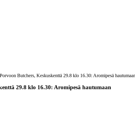
 Porvoon Butchers, Keskuskenttä 29.8 klo 16.30: Aromipesä hautumaa
kenttä 29.8 klo 16.30: Aromipesä hautumaan