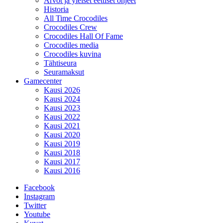
Arvot ja yleiset eettiset ohjeet
Historia
All Time Crocodiles
Crocodiles Crew
Crocodiles Hall Of Fame
Crocodiles media
Crocodiles kuvina
Tähtiseura
Seuramaksut
Gamecenter
Kausi 2026
Kausi 2024
Kausi 2023
Kausi 2022
Kausi 2021
Kausi 2020
Kausi 2019
Kausi 2018
Kausi 2017
Kausi 2016
Facebook
Instagram
Twitter
Youtube