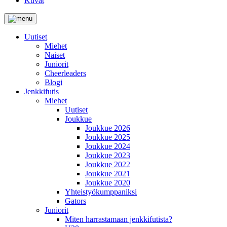
Kuvat
Uutiset
Miehet
Naiset
Juniorit
Cheerleaders
Blogi
Jenkkifutis
Miehet
Uutiset
Joukkue
Joukkue 2026
Joukkue 2025
Joukkue 2024
Joukkue 2023
Joukkue 2022
Joukkue 2021
Joukkue 2020
Yhteistyökumppaniksi
Gators
Juniorit
Miten harrastamaan jenkkifutista?