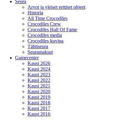
Seura
Arvot ja yleiset eettiset ohjeet
Historia
All Time Crocodiles
Crocodiles Crew
Crocodiles Hall Of Fame
Crocodiles media
Crocodiles kuvina
Tähtiseura
Seuramaksut
Gamecenter
Kausi 2026
Kausi 2024
Kausi 2023
Kausi 2022
Kausi 2021
Kausi 2020
Kausi 2019
Kausi 2018
Kausi 2017
Kausi 2016