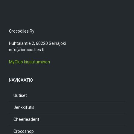
Crocodiles Ry
Huhtalantie 2, 60220 Seinäjoki
info(a)crocodiles.fi
MyClub kirjautuminen
NAVIGAATIO
Uutiset
Jenkkifutis
Cheerleaderit
Crocoshop