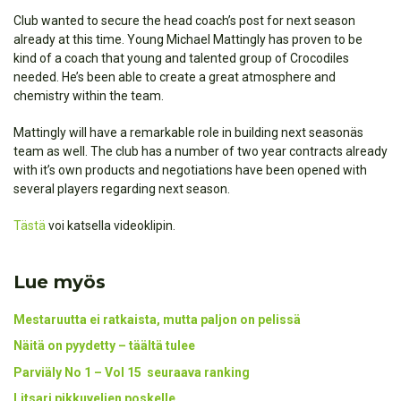
Club wanted to secure the head coach’s post for next season
already at this time. Young Michael Mattingly has proven to be
kind of a coach that young and talented group of Crocodiles
needed. He’s been able to create a great atmosphere and
chemistry within the team.
Mattingly will have a remarkable role in building next seasonäs
team as well. The club has a number of two year contracts already
with it’s own products and negotiations have been opened with
several players regarding next season.
Tästä
voi katsella videoklipin.
Lue myös
Mestaruutta ei ratkaista, mutta paljon on pelissä
Näitä on pyydetty – täältä tulee
Parviäly No 1 – Vol 15 seuraava ranking
Litsari pikkuveljen poskelle