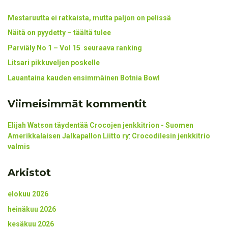
Mestaruutta ei ratkaista, mutta paljon on pelissä
Näitä on pyydetty – täältä tulee
Parviäly No 1 – Vol 15 seuraava ranking
Litsari pikkuveljen poskelle
Lauantaina kauden ensimmäinen Botnia Bowl
Viimeisimmät kommentit
Elijah Watson täydentää Crocojen jenkkitrion - Suomen
Amerikkalaisen Jalkapallon Liitto ry
:
Crocodilesin jenkkitrio
valmis
Arkistot
elokuu 2026
heinäkuu 2026
kesäkuu 2026