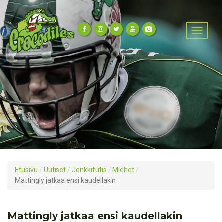
Etusivu
/
Uutiset
/
Jenkkifutis
/
Miehet
/
Mattingly jatkaa ensi kaudellakin
Mattingly jatkaa ensi kaudellakin