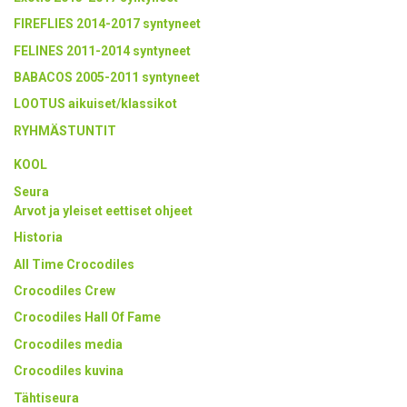
FIREFLIES 2014-2017 syntyneet
FELINES 2011-2014 syntyneet
BABACOS 2005-2011 syntyneet
LOOTUS aikuiset/klassikot
RYHMÄSTUNTIT
KOOL
Seura
Arvot ja yleiset eettiset ohjeet
Historia
All Time Crocodiles
Crocodiles Crew
Crocodiles Hall Of Fame
Crocodiles media
Crocodiles kuvina
Tähtiseura