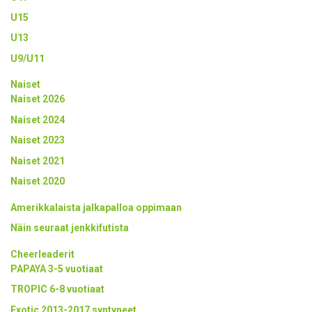
U15
U13
U9/U11
Naiset
Naiset 2026
Naiset 2024
Naiset 2023
Naiset 2021
Naiset 2020
Amerikkalaista jalkapalloa oppimaan
Näin seuraat jenkkifutista
Cheerleaderit
PAPAYA 3-5 vuotiaat
TROPIC 6-8 vuotiaat
Exotic 2013-2017 syntyneet