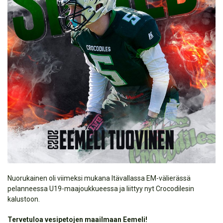
Nuorukainen oli viimeksi mukana Itävallassa EM-välierässä
pelanneessa U19-maajoukkueessa ja liittyy nyt Crocodilesin
kalustoon.
Tervetuloa vesipetojen maailmaan Eemeli!