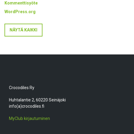
Kommenttisyöte
WordPress.org
NÄYTÄ KAIKKI
Crocodiles Ry
Huhtalantie 2, 60220 Seinäjoki
info(a)crocodiles.fi
MyClub kirjautuminen