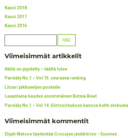
Kausi 2018
Kausi 2017
Kausi 2016
Viimeisimmät artikkelit
Näitä on pyydetty – täältä tulee
Parviäly No 1 – Vol 15 seuraava ranking
Litsari pikkuveljen poskelle
Lauantaina kauden ensimmäinen Botnia Bowl
Parviäly No 1 – Vol 14 Siirtosirkuksen kanssa kohti elokuuta
Viimeisimmät kommentit
Elijah Watson täydentää Crocojen jenkkitrion - Suomen