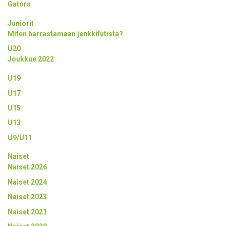
Gators
Juniorit
Miten harrastamaan jenkkifutista?
U20
Joukkue 2022
U19
U17
U15
U13
U9/U11
Naiset
Naiset 2026
Naiset 2024
Naiset 2023
Naiset 2021