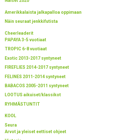
Naiset 2020
Amerikkalaista jalkapalloa oppimaan
Näin seuraat jenkkifutista
Cheerleaderit
PAPAYA 3-5 vuotiaat
TROPIC 6-8 vuotiaat
Exotic 2013-2017 syntyneet
FIREFLIES 2014-2017 syntyneet
FELINES 2011-2014 syntyneet
BABACOS 2005-2011 syntyneet
LOOTUS aikuiset/klassikot
RYHMÄSTUNTIT
KOOL
Seura
Arvot ja yleiset eettiset ohjeet