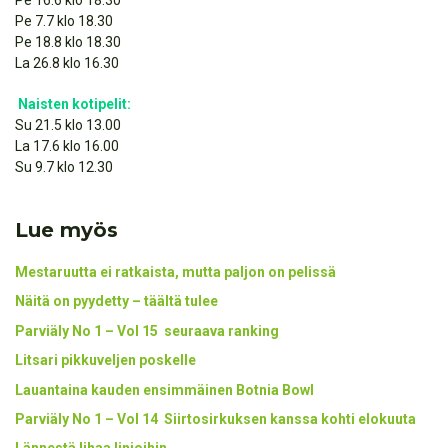
Pe 7.7 klo 18.30
Pe 18.8 klo 18.30
La 26.8 klo 16.30
Naisten kotipelit:
Su 21.5 klo 13.00
La 17.6 klo 16.00
Su 9.7 klo 12.30
Lue myös
Mestaruutta ei ratkaista, mutta paljon on pelissä
Näitä on pyydetty – täältä tulee
Parviäly No 1 – Vol 15 seuraava ranking
Litsari pikkuveljen poskelle
Lauantaina kauden ensimmäinen Botnia Bowl
Parviäly No 1 – Vol 14 Siirtosirkuksen kanssa kohti elokuuta