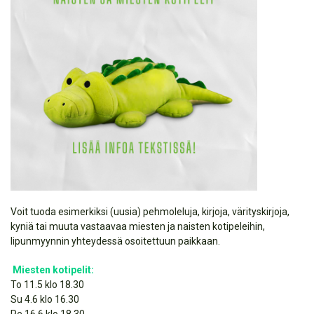
Voit tuoda esimerkiksi (uusia) pehmoleluja, kirjoja, värityskirjoja,
kyniä tai muuta vastaavaa miesten ja naisten kotipeleihin,
lipunmyynnin yhteydessä osoitettuun paikkaan.
Miesten kotipelit:
To 11.5 klo 18.30
Su 4.6 klo 16.30
Pe 16.6 klo 18.30