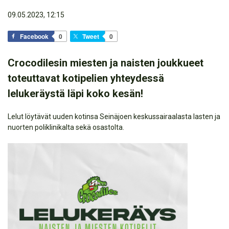
09.05.2023, 12:15
Facebook
0
Tweet
0
Crocodilesin miesten ja naisten joukkueet
toteuttavat kotipelien yhteydessä
lelukeräystä läpi koko kesän!
Lelut löytävät uuden kotinsa Seinäjoen keskussairaalasta lasten ja
nuorten poliklinikalta sekä osastolta.