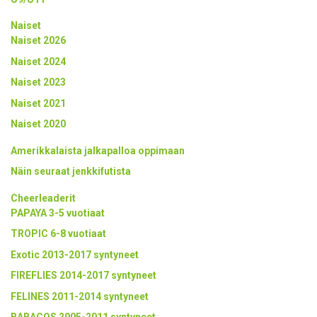
Naiset
Naiset 2026
Naiset 2024
Naiset 2023
Naiset 2021
Naiset 2020
Amerikkalaista jalkapalloa oppimaan
Näin seuraat jenkkifutista
Cheerleaderit
PAPAYA 3-5 vuotiaat
TROPIC 6-8 vuotiaat
Exotic 2013-2017 syntyneet
FIREFLIES 2014-2017 syntyneet
FELINES 2011-2014 syntyneet
BABACOS 2005-2011 syntyneet