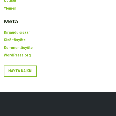
Uutiset
Yleinen
Meta
Kirjaudu sisään
Sisältösyöte
Kommenttisyöte
WordPress.org
NÄYTÄ KAIKKI