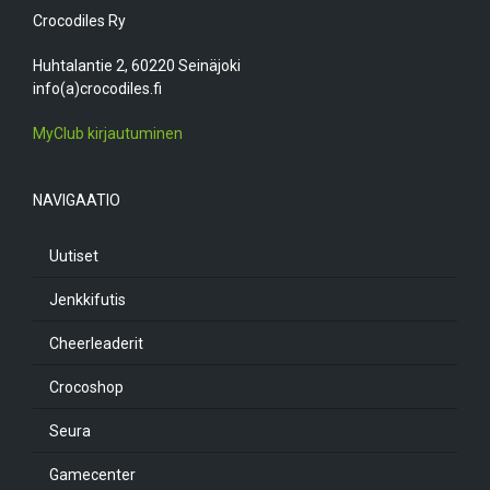
Crocodiles Ry
Huhtalantie 2, 60220 Seinäjoki
info(a)crocodiles.fi
MyClub kirjautuminen
NAVIGAATIO
Uutiset
Jenkkifutis
Cheerleaderit
Crocoshop
Seura
Gamecenter