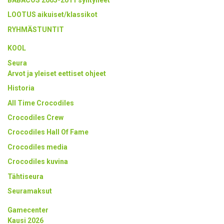
LOOTUS aikuiset/klassikot
RYHMÄSTUNTIT
KOOL
Seura
Arvot ja yleiset eettiset ohjeet
Historia
All Time Crocodiles
Crocodiles Crew
Crocodiles Hall Of Fame
Crocodiles media
Crocodiles kuvina
Tähtiseura
Seuramaksut
Gamecenter
Kausi 2026