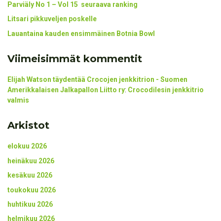
Parviäly No 1 – Vol 15 seuraava ranking
Litsari pikkuveljen poskelle
Lauantaina kauden ensimmäinen Botnia Bowl
Viimeisimmät kommentit
Elijah Watson täydentää Crocojen jenkkitrion - Suomen
Amerikkalaisen Jalkapallon Liitto ry
:
Crocodilesin jenkkitrio
valmis
Arkistot
elokuu 2026
heinäkuu 2026
kesäkuu 2026
toukokuu 2026
huhtikuu 2026
helmikuu 2026