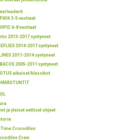
eerleaderit
PAYA 3-5 vuotiaat
OPIC 6-8 vuotiaat
otic 2013-2017 syntyneet
REFLIES 2014-2017 syntyneet
LINES 2011-2014 syntyneet
BACOS 2005-2011 syntyneet
OTUS aikuiset/klassikot
HMÄSTUNTIT
OL
ura
ot ja yleiset eettiset ohjeet
storia
l Time Crocodiles
ocodiles Crew