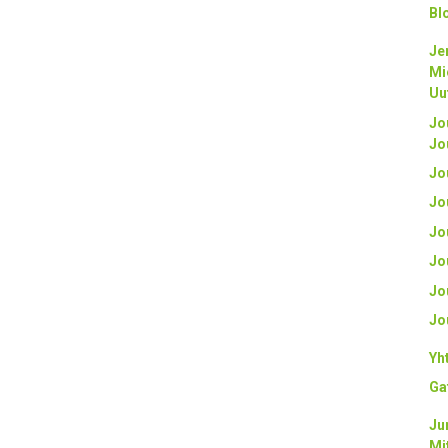
Bl
Je
Mi
Uu
Jo
Jo
Jo
Jo
Jo
Jo
Jo
Jo
Yh
Ga
Ju
Mi