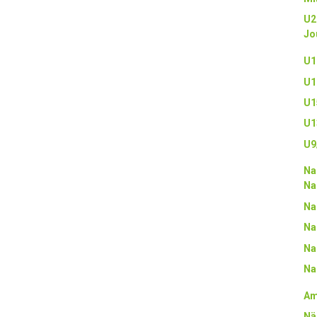
U2
Jo
U1
U1
U1
U1
U9
Na
Na
Na
Na
Na
Na
Am
Nä