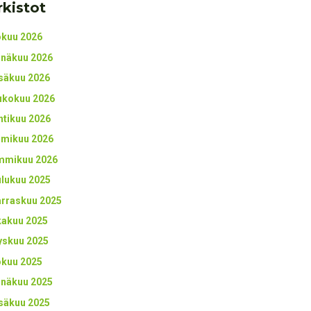
rkistot
okuu 2026
inäkuu 2026
säkuu 2026
ukokuu 2026
htikuu 2026
lmikuu 2026
mmikuu 2026
ulukuu 2025
rraskuu 2025
kakuu 2025
yskuu 2025
okuu 2025
inäkuu 2025
säkuu 2025