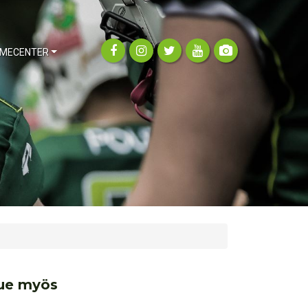
MECENTER
ue myös