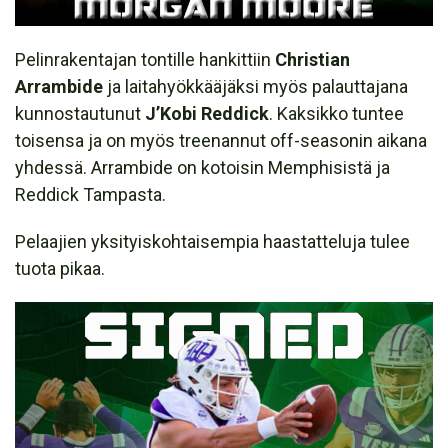
Pelinrakentajan tontille hankittiin
Christian
Arrambide
ja laitahyökkääjäksi myös palauttajana
kunnostautunut
J’Kobi Reddick
. Kaksikko tuntee
toisensa ja on myös treenannut off-seasonin aikana
yhdessä. Arrambide on kotoisin Memphisistä ja
Reddick Tampasta.
Pelaajien yksityiskohtaisempia haastatteluja tulee
tuota pikaa.