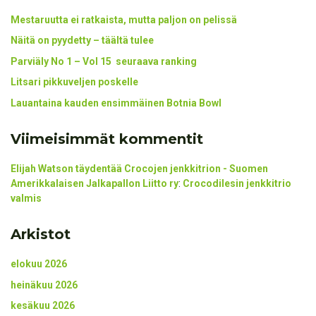
Mestaruutta ei ratkaista, mutta paljon on pelissä
Näitä on pyydetty – täältä tulee
Parviäly No 1 – Vol 15 seuraava ranking
Litsari pikkuveljen poskelle
Lauantaina kauden ensimmäinen Botnia Bowl
Viimeisimmät kommentit
Elijah Watson täydentää Crocojen jenkkitrion - Suomen
Amerikkalaisen Jalkapallon Liitto ry
:
Crocodilesin jenkkitrio
valmis
Arkistot
elokuu 2026
heinäkuu 2026
kesäkuu 2026