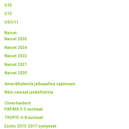
U15
U13
U9/U11
Naiset
Naiset 2026
Naiset 2024
Naiset 2023
Naiset 2021
Naiset 2020
Amerikkalaista jalkapalloa oppimaan
Näin seuraat jenkkifutista
Cheerleaderit
PAPAYA 3-5 vuotiaat
TROPIC 6-8 vuotiaat
Exotic 2013-2017 syntyneet