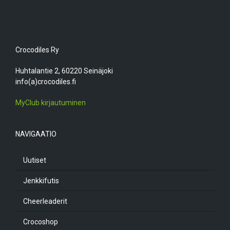
Crocodiles Ry
Huhtalantie 2, 60220 Seinäjoki
info(a)crocodiles.fi
MyClub kirjautuminen
NAVIGAATIO
Uutiset
Jenkkifutis
Cheerleaderit
Crocoshop