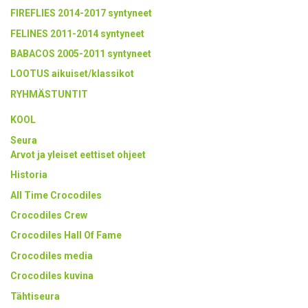
FIREFLIES 2014-2017 syntyneet
FELINES 2011-2014 syntyneet
BABACOS 2005-2011 syntyneet
LOOTUS aikuiset/klassikot
RYHMÄSTUNTIT
KOOL
Seura
Arvot ja yleiset eettiset ohjeet
Historia
All Time Crocodiles
Crocodiles Crew
Crocodiles Hall Of Fame
Crocodiles media
Crocodiles kuvina
Tähtiseura