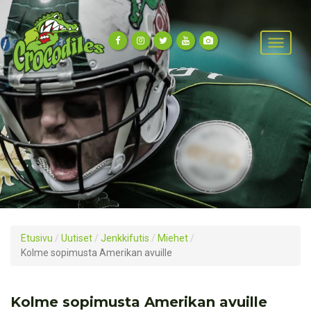
Etusivu
/
Uutiset
/
Jenkkifutis
/
Miehet
/
Kolme sopimusta Amerikan avuille
Kolme sopimusta Amerikan avuille