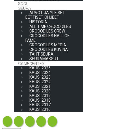
KOOL
SEURA
ARVOT JA YLEISET
EETTISET OHJEET
HISTORIA
ALL TIME CROCODILES
CROCODILES CREW
CROCODILES HALL OF
FAME
CROCODILES MEDIA
CROCODILES KUVINA
TÄHTISEURA
SEURAMAKSUT
GAMECENTER
KAUSI 2026
KAUSI 2024
KAUSI 2023
KAUSI 2022
KAUSI 2021
KAUSI 2020
KAUSI 2019
KAUSI 2018
KAUSI 2017
KAUSI 2016