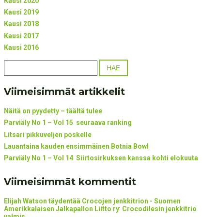
Kausi 2020
Kausi 2019
Kausi 2018
Kausi 2017
Kausi 2016
Viimeisimmät artikkelit
Näitä on pyydetty – täältä tulee
Parviäly No 1 – Vol 15 seuraava ranking
Litsari pikkuveljen poskelle
Lauantaina kauden ensimmäinen Botnia Bowl
Parviäly No 1 – Vol 14 Siirtosirkuksen kanssa kohti elokuuta
Viimeisimmät kommentit
Elijah Watson täydentää Crocojen jenkkitrion - Suomen
Amerikkalaisen Jalkapallon Liitto ry
:
Crocodilesin jenkkitrio
valmis