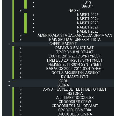
U13
U9/U11
NAISET
NAISET 2026
NAISET 2024
NAISET 2023
NAISET 2021
NAISET 2020
AMERIKKALAISTA JALKAPALLOA OPPIMAAN
NÄIN SEURAAT JENKKIFUTISTA
CHEERLEADERIT
PAPAYA 3-5 VUOTIAAT
TROPIC 6-8 VUOTIAAT
EXOTIC 2013-2017 SYNTYNEET
FIREFLIES 2014-2017 SYNTYNEET
FELINES 2011-2014 SYNTYNEET
BABACOS 2005-2011 SYNTYNEET
LOOTUS AIKUISET/KLASSIKOT
RYHMÄSTUNTIT
KOOL
SEURA
ARVOT JA YLEISET EETTISET OHJEET
HISTORIA
ALL TIME CROCODILES
CROCODILES CREW
CROCODILES HALL OF FAME
CROCODILES MEDIA
CROCODILES KUVINA