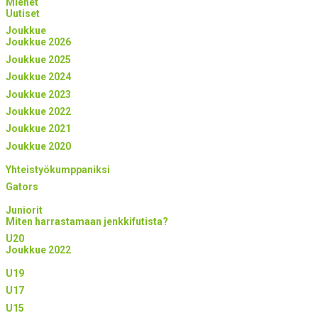
Miehet
Uutiset
Joukkue
Joukkue 2026
Joukkue 2025
Joukkue 2024
Joukkue 2023
Joukkue 2022
Joukkue 2021
Joukkue 2020
Yhteistyökumppaniksi
Gators
Juniorit
Miten harrastamaan jenkkifutista?
U20
Joukkue 2022
U19
U17
U15