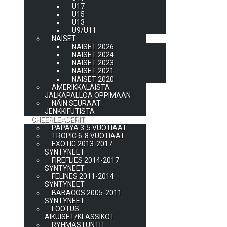
U17
U15
U13
U9/U11
NAISET
NAISET 2026
NAISET 2024
NAISET 2023
NAISET 2021
NAISET 2020
AMERIKKALAISTA
JALKAPALLOA OPPIMAAN
NÄIN SEURAAT
JENKKIFUTISTA
CHEERLEADERIT
PAPAYA 3-5 VUOTIAAT
TROPIC 6-8 VUOTIAAT
EXOTIC 2013-2017
SYNTYNEET
FIREFLIES 2014-2017
SYNTYNEET
FELINES 2011-2014
SYNTYNEET
BABACOS 2005-2011
SYNTYNEET
LOOTUS
AIKUISET/KLASSIKOT
RYHMÄSTUNTIT