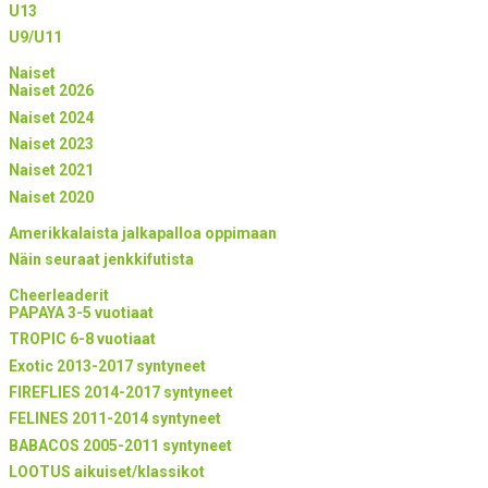
U13
U9/U11
Naiset
Naiset 2026
Naiset 2024
Naiset 2023
Naiset 2021
Naiset 2020
Amerikkalaista jalkapalloa oppimaan
Näin seuraat jenkkifutista
Cheerleaderit
PAPAYA 3-5 vuotiaat
TROPIC 6-8 vuotiaat
Exotic 2013-2017 syntyneet
FIREFLIES 2014-2017 syntyneet
FELINES 2011-2014 syntyneet
BABACOS 2005-2011 syntyneet
LOOTUS aikuiset/klassikot