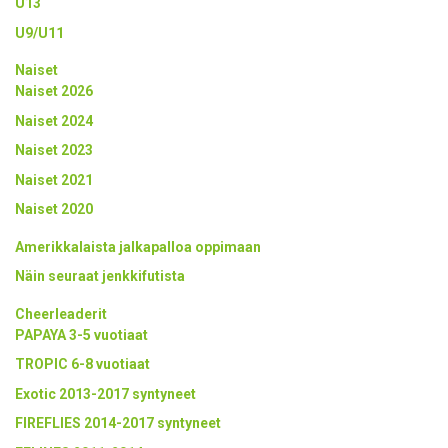
U13
U9/U11
Naiset
Naiset 2026
Naiset 2024
Naiset 2023
Naiset 2021
Naiset 2020
Amerikkalaista jalkapalloa oppimaan
Näin seuraat jenkkifutista
Cheerleaderit
PAPAYA 3-5 vuotiaat
TROPIC 6-8 vuotiaat
Exotic 2013-2017 syntyneet
FIREFLIES 2014-2017 syntyneet