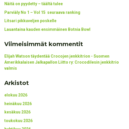
Näitä on pyydetty – täältä tulee
Parviäly No 1 – Vol 15 seuraava ranking
Litsari pikkuveljen poskelle
Lauantaina kauden ensimmäinen Botnia Bowl
Viimeisimmät kommentit
Elijah Watson täydentää Crocojen jenkkitrion - Suomen
Amerikkalaisen Jalkapallon Liitto ry
:
Crocodilesin jenkkitrio
valmis
Arkistot
elokuu 2026
heinäkuu 2026
kesäkuu 2026
toukokuu 2026
huhtikuu 2026