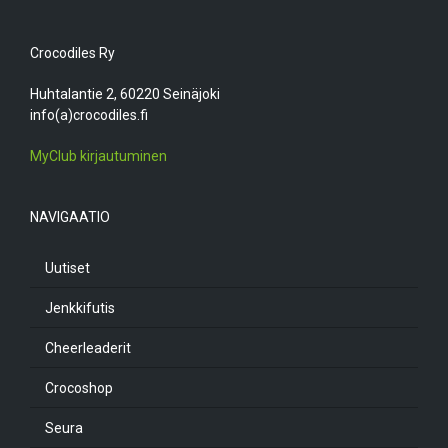
Crocodiles Ry
Huhtalantie 2, 60220 Seinäjoki
info(a)crocodiles.fi
MyClub kirjautuminen
NAVIGAATIO
Uutiset
Jenkkifutis
Cheerleaderit
Crocoshop
Seura