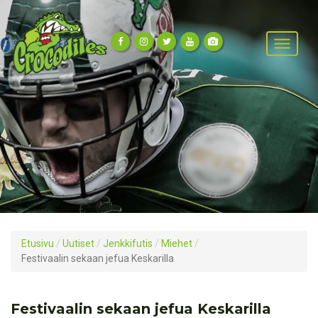
Etusivu
/
Uutiset
/
Jenkkifutis
/
Miehet
/
Festivaalin sekaan jefua Keskarilla
Festivaalin sekaan jefua Keskarilla