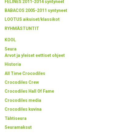
FELINES 2011-2014 syntyneet
BABACOS 2005-2011 syntyneet
LOOTUS aikuiset/klassikot
RYHMÄSTUNTIT
KOOL
Seura
Arvot ja yleiset eettiset ohjeet
Historia
All Time Crocodiles
Crocodiles Crew
Crocodiles Hall Of Fame
Crocodiles media
Crocodiles kuvina
Tähtiseura
Seuramaksut