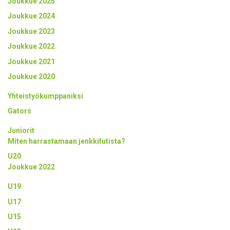
Joukkue 2025
Joukkue 2024
Joukkue 2023
Joukkue 2022
Joukkue 2021
Joukkue 2020
Yhteistyökumppaniksi
Gators
Juniorit
Miten harrastamaan jenkkifutista?
U20
Joukkue 2022
U19
U17
U15