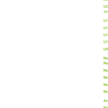
U2
Jo
U1
U1
U1
U1
U9
Na
Na
Na
Na
Na
Na
Am
Nä