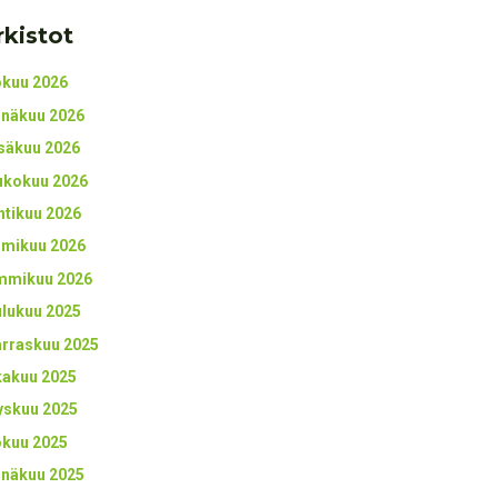
rkistot
okuu 2026
inäkuu 2026
säkuu 2026
ukokuu 2026
htikuu 2026
lmikuu 2026
mmikuu 2026
ulukuu 2025
rraskuu 2025
kakuu 2025
yskuu 2025
okuu 2025
inäkuu 2025