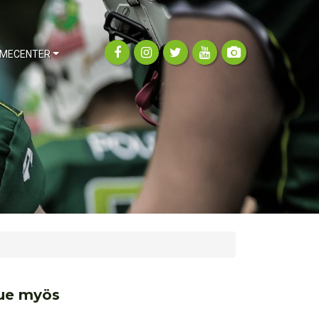
MECENTER
ue myös