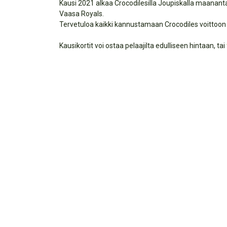
Kausi 2021 alkaa Crocodilesilla Joupiskalla maanantai
Vaasa Royals.
Tervetuloa kaikki kannustamaan Crocodiles voittoon 
Kausikortit voi ostaa pelaajilta edulliseen hintaan, tai