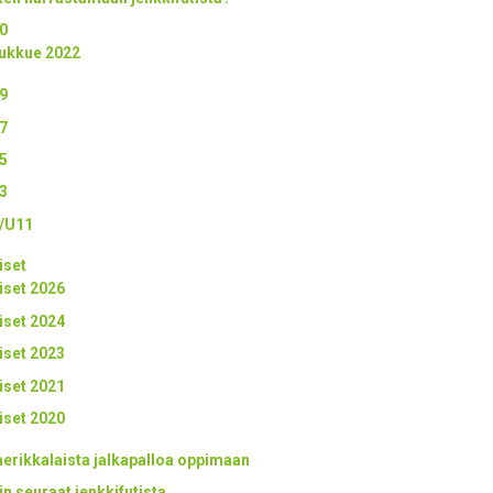
0
ukkue 2022
9
7
5
3
/U11
iset
iset 2026
iset 2024
iset 2023
iset 2021
iset 2020
erikkalaista jalkapalloa oppimaan
in seuraat jenkkifutista