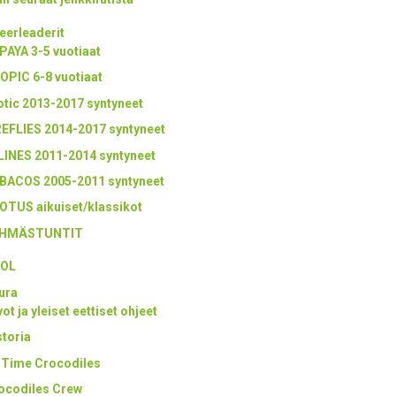
eerleaderit
PAYA 3-5 vuotiaat
OPIC 6-8 vuotiaat
otic 2013-2017 syntyneet
REFLIES 2014-2017 syntyneet
LINES 2011-2014 syntyneet
BACOS 2005-2011 syntyneet
OTUS aikuiset/klassikot
HMÄSTUNTIT
OL
ura
ot ja yleiset eettiset ohjeet
storia
l Time Crocodiles
ocodiles Crew