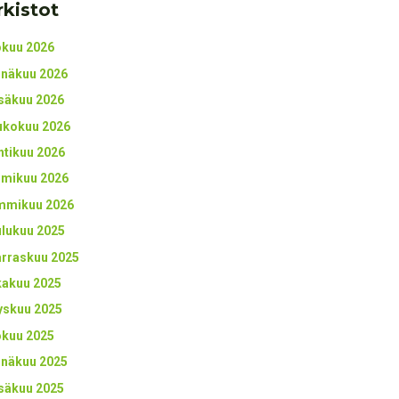
rkistot
okuu 2026
inäkuu 2026
säkuu 2026
ukokuu 2026
htikuu 2026
lmikuu 2026
mmikuu 2026
ulukuu 2025
rraskuu 2025
kakuu 2025
yskuu 2025
okuu 2025
inäkuu 2025
säkuu 2025