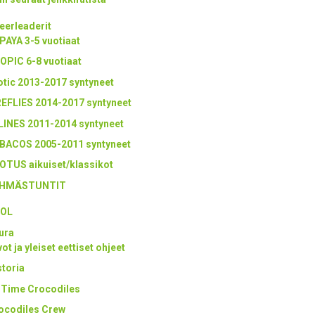
eerleaderit
PAYA 3-5 vuotiaat
OPIC 6-8 vuotiaat
otic 2013-2017 syntyneet
REFLIES 2014-2017 syntyneet
LINES 2011-2014 syntyneet
BACOS 2005-2011 syntyneet
OTUS aikuiset/klassikot
HMÄSTUNTIT
OL
ura
ot ja yleiset eettiset ohjeet
storia
l Time Crocodiles
ocodiles Crew