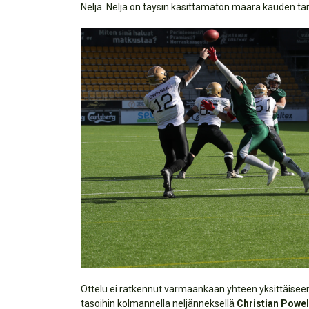
Neljä. Neljä on täysin käsittämätön määrä kauden t
Ottelu ei ratkennut varmaankaan yhteen yksittäiseen 
tasoihin kolmannella neljänneksellä
Christian Powel