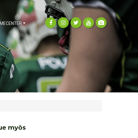
MECENTER
ue myös