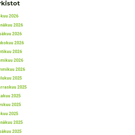
rkistot
okuu 2026
inäkuu 2026
säkuu 2026
ukokuu 2026
htikuu 2026
lmikuu 2026
mmikuu 2026
ulukuu 2025
rraskuu 2025
kakuu 2025
yskuu 2025
okuu 2025
inäkuu 2025
säkuu 2025