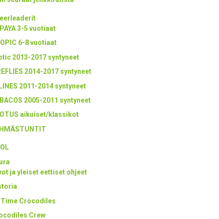
eerleaderit
PAYA 3-5 vuotiaat
OPIC 6-8 vuotiaat
otic 2013-2017 syntyneet
REFLIES 2014-2017 syntyneet
LINES 2011-2014 syntyneet
BACOS 2005-2011 syntyneet
OTUS aikuiset/klassikot
HMÄSTUNTIT
OL
ura
ot ja yleiset eettiset ohjeet
storia
l Time Crocodiles
ocodiles Crew