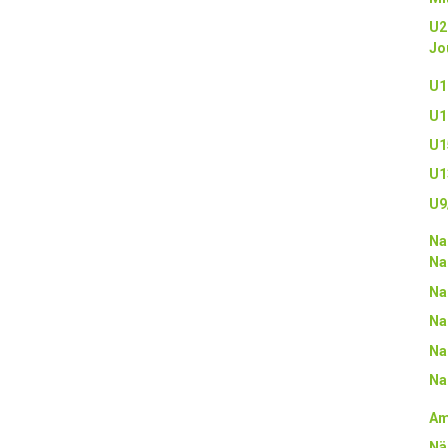
U2
Jo
U1
U1
U1
U1
U9
Na
Na
Na
Na
Na
Na
Am
Nä