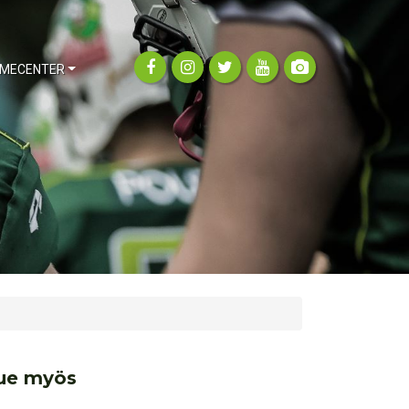
MECENTER
ue myös