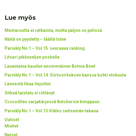
Lue myös
Mestaruutta ei ratkaista, mutta paljon on pelissä
Näitä on pyydetty – täältä tulee
Parviäly No 1 – Vol 15 seuraava ranking
Litsari pikkuveljen poskelle
Lauantaina kauden ensimmäinen Botnia Bowl
Parviäly No 1 – Vol 14 Siirtosirkuksen kanssa kohti elokuuta
Lännestä lihaa linjoihin
Sitkeä taistelu ei riittänyt
Crocodiles sarjakärjessä Butchersin kimppuun
Parviäly No 1 – Vol 13 Viikko seitsemän takana
Uutiset
Miehet
Naiset