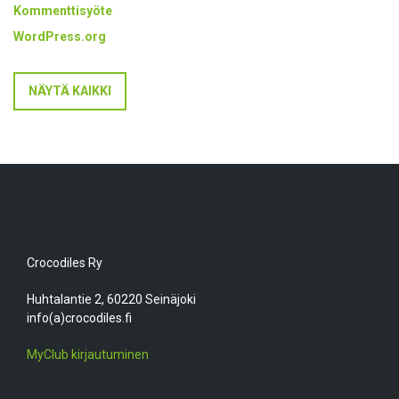
Kommenttisyöte
WordPress.org
NÄYTÄ KAIKKI
Crocodiles Ry
Huhtalantie 2, 60220 Seinäjoki
info(a)crocodiles.fi
MyClub kirjautuminen