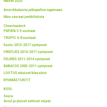
Naiset 2020
Amerikkalaista jalkapalloa oppimaan
Näin seuraat jenkkifutista
Cheerleaderit
PAPAYA 3-5 vuotiaat
TROPIC 6-8 vuotiaat
Exotic 2013-2017 syntyneet
FIREFLIES 2014-2017 syntyneet
FELINES 2011-2014 syntyneet
BABACOS 2005-2011 syntyneet
LOOTUS aikuiset/klassikot
RYHMÄSTUNTIT
KOOL
Seura
Arvot ja yleiset eettiset ohjeet