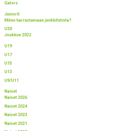
Gators
Juniorit
Miten harrastamaan jenkkifutista?
U20
Joukkue 2022
U19
U17
U15
U13
U9/U11
Naiset
Naiset 2026
Naiset 2024
Naiset 2023
Naiset 2021