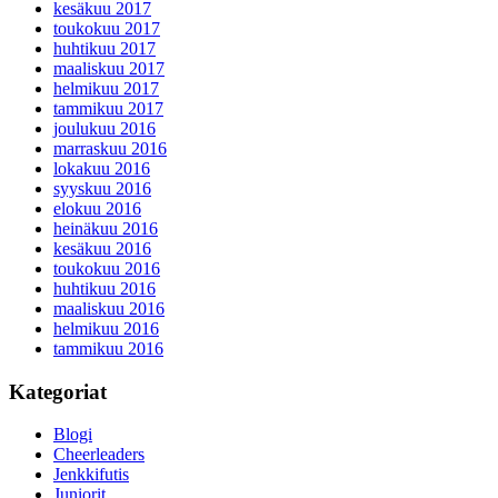
kesäkuu 2017
toukokuu 2017
huhtikuu 2017
maaliskuu 2017
helmikuu 2017
tammikuu 2017
joulukuu 2016
marraskuu 2016
lokakuu 2016
syyskuu 2016
elokuu 2016
heinäkuu 2016
kesäkuu 2016
toukokuu 2016
huhtikuu 2016
maaliskuu 2016
helmikuu 2016
tammikuu 2016
Kategoriat
Blogi
Cheerleaders
Jenkkifutis
Juniorit