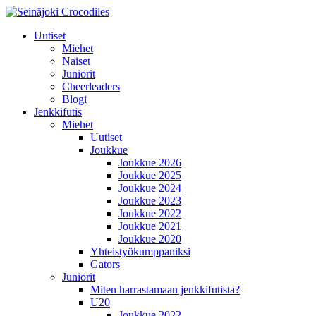
Uutiset
Miehet
Naiset
Juniorit
Cheerleaders
Blogi
Jenkkifutis
Miehet
Uutiset
Joukkue
Joukkue 2026
Joukkue 2025
Joukkue 2024
Joukkue 2023
Joukkue 2022
Joukkue 2021
Joukkue 2020
Yhteistyökumppaniksi
Gators
Juniorit
Miten harrastamaan jenkkifutista?
U20
Joukkue 2022