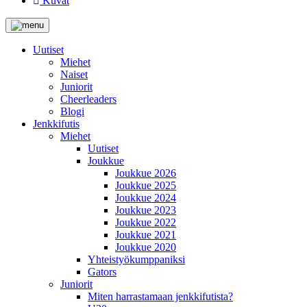
Kuvat
Uutiset
Miehet
Naiset
Juniorit
Cheerleaders
Blogi
Jenkkifutis
Miehet
Uutiset
Joukkue
Joukkue 2026
Joukkue 2025
Joukkue 2024
Joukkue 2023
Joukkue 2022
Joukkue 2021
Joukkue 2020
Yhteistyökumppaniksi
Gators
Juniorit
Miten harrastamaan jenkkifutista?