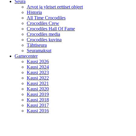
Seura
Arvot ja yleiset eettiset ohjeet
Historia
All Time Crocodiles
Crocodiles Crew
Crocodiles Hall Of Fame
Crocodiles media
Crocodiles kuvina
Tähtiseura
Seuramaksut
Gamecenter
Kausi 2026
Kausi 2024
Kausi 2023
Kausi 2022
Kausi 2021
Kausi 2020
Kausi 2019
Kausi 2018
Kausi 2017
Kausi 2016