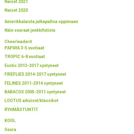
Naiset 2021
Naiset 2020
Amerikkalaista jalkapalloa oppimaan
Näin seuraat jenkkifutista
Cheerleaderit
PAPAYA 3-5 vuotiaat
TROPIC 6-8 vuotiaat
Exotic 2013-2017 syntyneet
FIREFLIES 2014-2017 syntyneet
FELINES 2011-2014 syntyneet
BABACOS 2005-2011 syntyneet
LOOTUS aikuiset/klassikot
RYHMÄSTUNTIT
KOOL
Seura