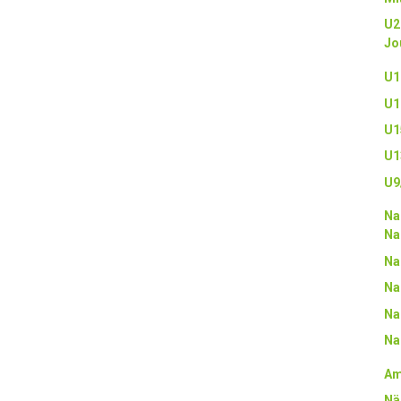
U2
Jo
U1
U1
U1
U1
U9
Na
Na
Na
Na
Na
Na
Am
Nä