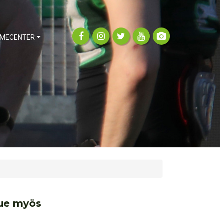
MECENTER
ue myös