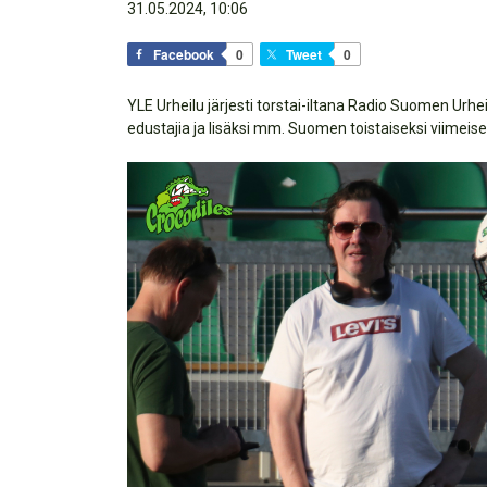
31.05.2024, 10:06
Facebook
0
Tweet
0
YLE Urheilu järjesti torstai-iltana Radio Suomen Urheil
edustajia ja lisäksi mm. Suomen toistaiseksi viimeis