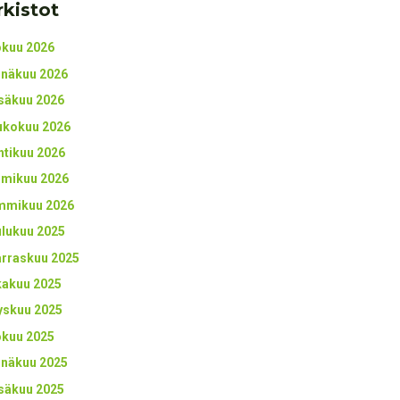
rkistot
okuu 2026
inäkuu 2026
säkuu 2026
ukokuu 2026
htikuu 2026
lmikuu 2026
mmikuu 2026
ulukuu 2025
rraskuu 2025
kakuu 2025
yskuu 2025
okuu 2025
inäkuu 2025
säkuu 2025