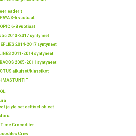
eerleaderit
PAYA 3-5 vuotiaat
OPIC 6-8 vuotiaat
otic 2013-2017 syntyneet
REFLIES 2014-2017 syntyneet
LINES 2011-2014 syntyneet
BACOS 2005-2011 syntyneet
OTUS aikuiset/klassikot
HMÄSTUNTIT
OL
ura
ot ja yleiset eettiset ohjeet
storia
l Time Crocodiles
ocodiles Crew