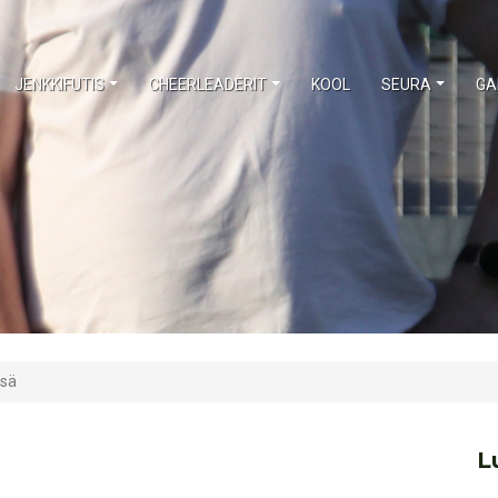
JENKKIFUTIS
CHEERLEADERIT
KOOL
SEURA
GA
ssä
L