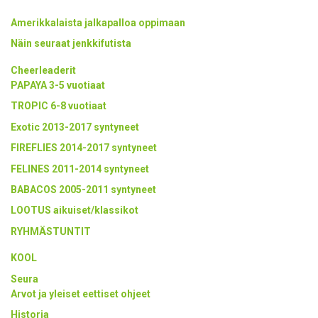
Amerikkalaista jalkapalloa oppimaan
Näin seuraat jenkkifutista
Cheerleaderit
PAPAYA 3-5 vuotiaat
TROPIC 6-8 vuotiaat
Exotic 2013-2017 syntyneet
FIREFLIES 2014-2017 syntyneet
FELINES 2011-2014 syntyneet
BABACOS 2005-2011 syntyneet
LOOTUS aikuiset/klassikot
RYHMÄSTUNTIT
KOOL
Seura
Arvot ja yleiset eettiset ohjeet
Historia