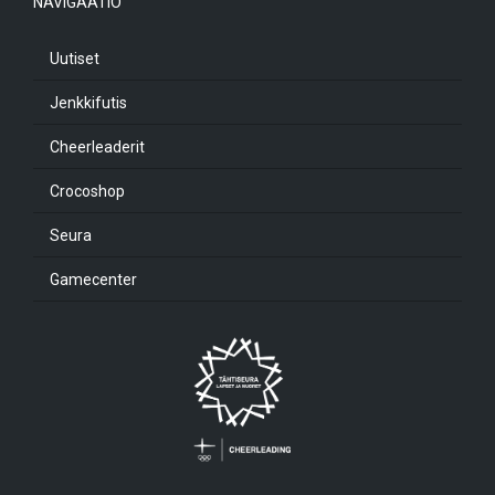
NAVIGAATIO
Uutiset
Jenkkifutis
Cheerleaderit
Crocoshop
Seura
Gamecenter