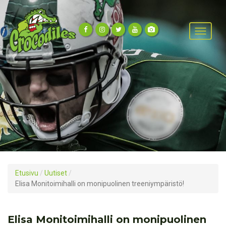
Etusivu
/
Uutiset
/
Elisa Monitoimihalli on monipuolinen treeniympäristö!
Elisa Monitoimihalli on monipuolinen