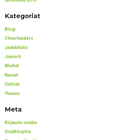
Kategoriat
Blogi
Cheerleaders
Jenkkifutis
Juniorit
Miehet
Naiset
Uutiset
Yleinen
Meta
Kirjaudu sisään
Sisältösyöte