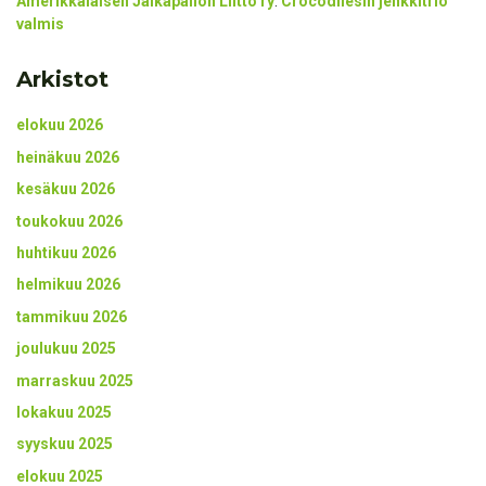
Amerikkalaisen Jalkapallon Liitto ry
:
Crocodilesin jenkkitrio
valmis
Arkistot
elokuu 2026
heinäkuu 2026
kesäkuu 2026
toukokuu 2026
huhtikuu 2026
helmikuu 2026
tammikuu 2026
joulukuu 2025
marraskuu 2025
lokakuu 2025
syyskuu 2025
elokuu 2025