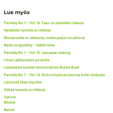
Lue myös
Parviäly No 1 – Vol 16 Taas on peliviikko takana
Hyväkään taistelu ei riittänyt
Mestaruutta ei ratkaista, mutta paljon on pelissä
Näitä on pyydetty – täältä tulee
Parviäly No 1 – Vol 15 seuraava ranking
Litsari pikkuveljen poskelle
Lauantaina kauden ensimmäinen Botnia Bowl
Parviäly No 1 – Vol 14 Siirtosirkuksen kanssa kohti elokuuta
Lännestä lihaa linjoihin
Sitkeä taistelu ei riittänyt
Uutiset
Miehet
Naiset