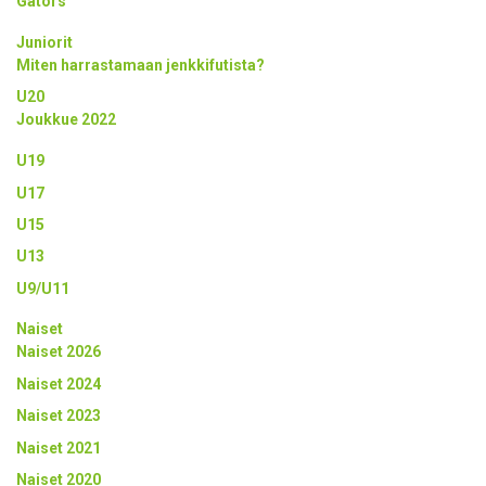
Gators
Juniorit
Miten harrastamaan jenkkifutista?
U20
Joukkue 2022
U19
U17
U15
U13
U9/U11
Naiset
Naiset 2026
Naiset 2024
Naiset 2023
Naiset 2021
Naiset 2020