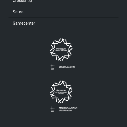
Crocoshop
Seura
Gamecenter