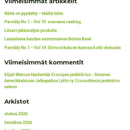
Viimeisimmät artikkelit
Näitä on pyydetty – täältä tulee
Parviäly No 1 – Vol 15 seuraava ranking
Litsari pikkuveljen poskelle
Lauantaina kauden ensimmäinen Botnia Bowl
Parviäly No 1 – Vol 14 Siirtosirkuksen kanssa kohti elokuuta
Viimeisimmät kommentit
Elijah Watson täydentää Crocojen jenkkitrion - Suomen
Amerikkalaisen Jalkapallon Liitto ry
:
Crocodilesin jenkkitrio
valmis
Arkistot
elokuu 2026
heinäkuu 2026