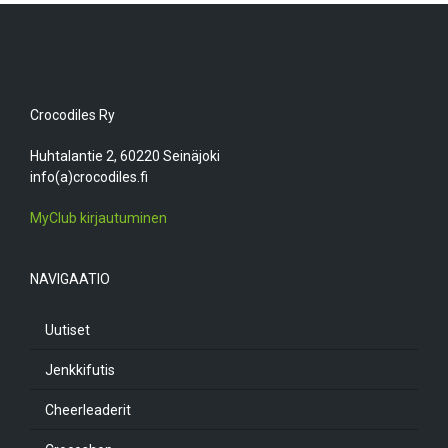
Crocodiles Ry
Huhtalantie 2, 60220 Seinäjoki
info(a)crocodiles.fi
MyClub kirjautuminen
NAVIGAATIO
Uutiset
Jenkkifutis
Cheerleaderit