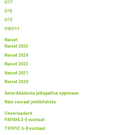
U17
U15
U13
U9/U11
Naiset
Naiset 2026
Naiset 2024
Naiset 2023
Naiset 2021
Naiset 2020
Amerikkalaista jalkapalloa oppimaan
Näin seuraat jenkkifutista
Cheerleaderit
PAPAYA 3-5 vuotiaat
TROPIC 6-8 vuotiaat