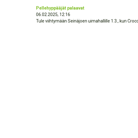
Pellehyppääjät palaavat
06.02.2025, 12:16
Tule viihtymään Seinäjoen uimahallille 1.3., kun Cro