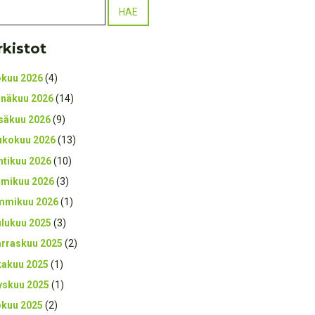
rkistot
okuu 2026
(4)
inäkuu 2026
(14)
säkuu 2026
(9)
ukokuu 2026
(13)
htikuu 2026
(10)
lmikuu 2026
(3)
mmikuu 2026
(1)
ulukuu 2025
(3)
rraskuu 2025
(2)
kakuu 2025
(1)
yskuu 2025
(1)
okuu 2025
(2)