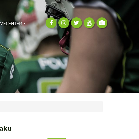
MECENTER
aku